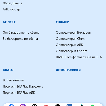
Образование
ЛИК Куриер
БГ СВЯТ
СНИМКИ
От българите по света
Фотогалерия България
За българите по света
Фотогалерия Свят
Фотогалерия ЛИК
Фотогалерия Спорт
ПАМЕТ от фотоархива на БТА
ВИДЕО
ИНФОГРАФИКИ
Видео емисия
Подкаст БТА Час Паралели
Подкаст БТА Час ЛИК