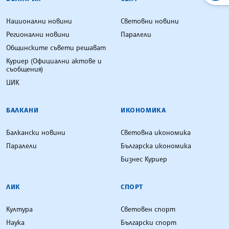
Национални новини
Световни новини
Регионални новини
Паралели
Общинските съвети решават
Куриер (Официални актове и
съобщения)
ЦИК
БАЛКАНИ
ИКОНОМИКА
Балкански новини
Световна икономика
Паралели
Българска икономика
Бизнес Куриер
ЛИК
СПОРТ
Култура
Световен спорт
Наука
Български спорт