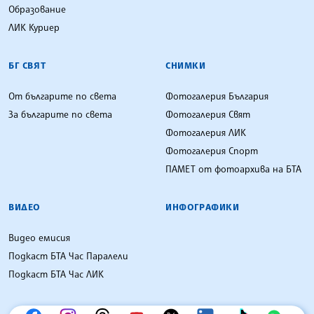
Образование
ЛИК Куриер
БГ СВЯТ
СНИМКИ
От българите по света
Фотогалерия България
За българите по света
Фотогалерия Свят
Фотогалерия ЛИК
Фотогалерия Спорт
ПАМЕТ от фотоархива на БТА
ВИДЕО
ИНФОГРАФИКИ
Видео емисия
Подкаст БТА Час Паралели
Подкаст БТА Час ЛИК