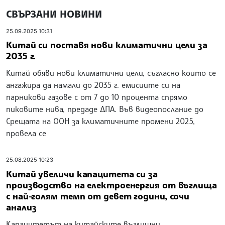
СВЪРЗАНИ НОВИНИ
25.09.2025 10:31
Китай си поставя нови климатични цели за
2035 г.
Китай обяви нови климатични цели, съгласно които се
ангажира да намали до 2035 г. емисиите си на
парникови газове с от 7 до 10 процента спрямо
пиковите нива, предаде ДПА. Във видеопослание до
Срещата на ООН за климатичните промени 2025,
провела се
25.08.2025 10:23
Китай увеличи капацитета си за
производство на електроенергия от въглища
с най-голям темп от девет години, сочи
анализ
Капацитетът на китайските въглищни