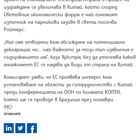
изграждане се увеличава в Китай, който според
Световния икономически форум е най-големият
източник на парникови газове в света, посочва
Ройтерс.
„Ние сме отворени към обсъждане на потенциална
декларация, но... най-важното за този тип изявления е
съдържанието им“, каза Хукстра, без да уточнява какъв
ангажимент ЕС се надява да види от страна на Китай.
Комисарят заяви, че ЕС проявява интерес към
установяване на области за сътрудничество с Китай
преди конференцията на ООН по климата КОП30,
която ще се проведе в Бразилия през ноември.
/НС/
СПОДЕЛЕТЕ