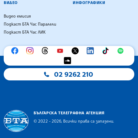
ВИДЕО
ИНФОГРАФИКИ
Видео емисия
Подкаст БТА Час Паралели
Подкаст БТА Час ЛИК
02 9262 210
БЪЛГАРСКА ТЕЛЕГРАФНА АГЕНЦИЯ
© 2022 - 2026, Всички права са запазени.
Българска телеграфна агенция