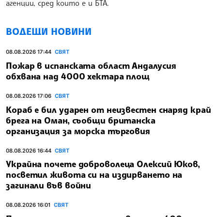
агенции, сред които е и БТА.
ВОДЕЩИ НОВИНИ
08.08.2026 17:44
СВЯТ
Пожар в испанската област Андалусия
обхвана над 4000 хектара площ
08.08.2026 17:06
СВЯТ
Кораб е бил ударен от неизвестен снаряд край
брега на Оман, съобщи британска
организация за морска търговия
08.08.2026 16:44
СВЯТ
Украйна почете доброволеца Олексий Юков,
посветил живота си на издирването на
загинали във войни
08.08.2026 16:01
СВЯТ