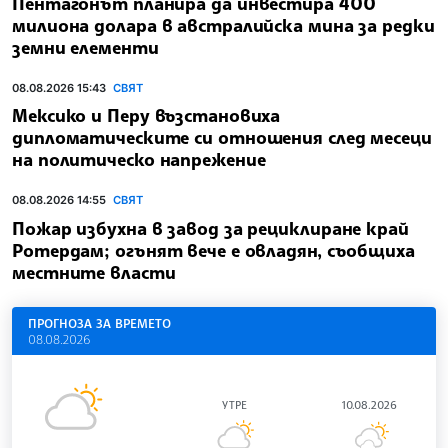
Пентагонът планира да инвестира 400
милиона долара в австралийска мина за редки
земни елементи
08.08.2026 15:43
СВЯТ
Мексико и Перу възстановиха
дипломатическите си отношения след месеци
на политическо напрежение
08.08.2026 14:55
СВЯТ
Пожар избухна в завод за рециклиране край
Ротердам; огънят вече е овладян, съобщиха
местните власти
ПРОГНОЗА ЗА ВРЕМЕТО
08.08.2026
УТРЕ
10.08.2026