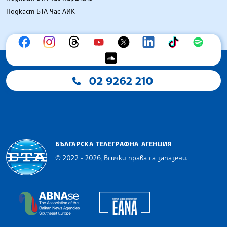
Подкаст БТА Час ЛИК
02 9262 210
БЪЛГАРСКА ТЕЛЕГРАФНА АГЕНЦИЯ
© 2022 - 2026, Всички права са запазени.
Българска телеграфна агенция
European Alliance of N
The Assocoation of the Balkan News Agencies S