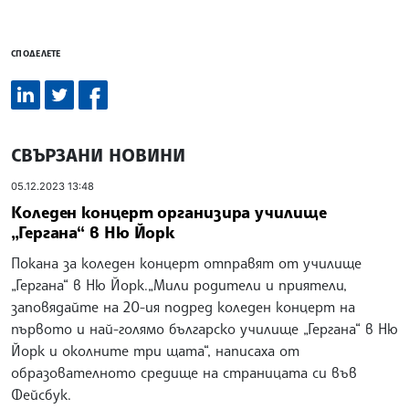
СПОДЕЛЕТЕ
СВЪРЗАНИ НОВИНИ
05.12.2023 13:48
Коледен концерт организира училище
„Гергана“ в Ню Йорк
Покана за коледен концерт отправят от училище
„Гергана“ в Ню Йорк.„Мили родители и приятели,
заповядайте на 20-ия подред коледен концерт на
първото и най-голямо българско училище „Гергана“ в Ню
Йорк и околните три щата“, написаха от
образователното средище на страницата си във
Фейсбук.