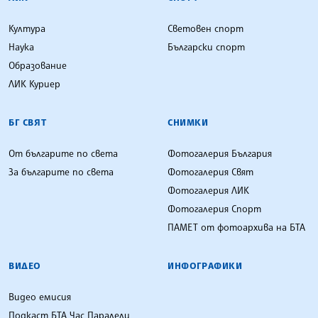
Култура
Световен спорт
Наука
Български спорт
Образование
ЛИК Куриер
БГ СВЯТ
СНИМКИ
От българите по света
Фотогалерия България
За българите по света
Фотогалерия Свят
Фотогалерия ЛИК
Фотогалерия Спорт
ПАМЕТ от фотоархива на БТА
ВИДЕО
ИНФОГРАФИКИ
Видео емисия
Подкаст БТА Час Паралели