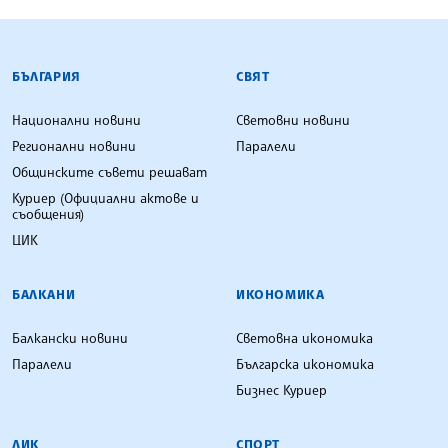
БЪЛГАРСКА ТЕЛЕГРАФНА АГЕНЦИЯ
БЪЛГАРИЯ
СВЯТ
Национални новини
Световни новини
Регионални новини
Паралели
Общинските съвети решават
Куриер (Официални актове и
съобщения)
ЦИК
БАЛКАНИ
ИКОНОМИКА
Балкански новини
Световна икономика
Паралели
Българска икономика
Бизнес Куриер
ЛИК
СПОРТ