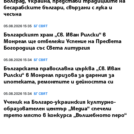
Болград, Украйна, представи традициите на
бесарабските българи, свързани с лука и
чесъна
05.08.2026 15:35
БГ СВЯТ
Българският храм „Св. Иван Рилски“ в
Монреал ще отбележи Успение на Пресвета
Богородица със Света литургия
05.08.2026 15:34
БГ СВЯТ
Българската православна църква „Св. Иван
Рилски“ в Монреал призова за дарения за
ипотеката, ремонтите и дейността си
05.08.2026 15:34
БГ СВЯТ
Ученик на Българо-украинския културно-
образователен център „Медиа“ спечели
трето място в конкурса „Вълшебното перо“