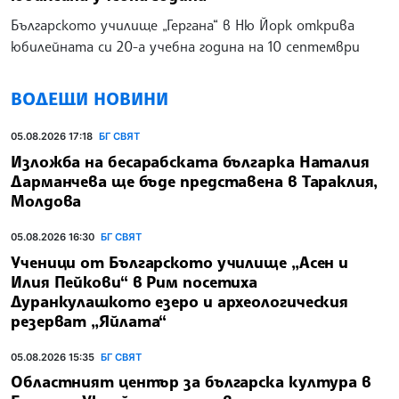
Българското училище „Гергана“ в Ню Йорк открива
юбилейната си 20-а учебна година на 10 септември
ВОДЕЩИ НОВИНИ
05.08.2026 17:18
БГ СВЯТ
Изложба на бесарабската българка Наталия
Дарманчева ще бъде представена в Тараклия,
Молдова
05.08.2026 16:30
БГ СВЯТ
Ученици от Българското училище „Асен и
Илия Пейкови“ в Рим посетиха
Дуранкулашкото езеро и археологическия
резерват „Яйлата“
05.08.2026 15:35
БГ СВЯТ
Областният център за българска култура в