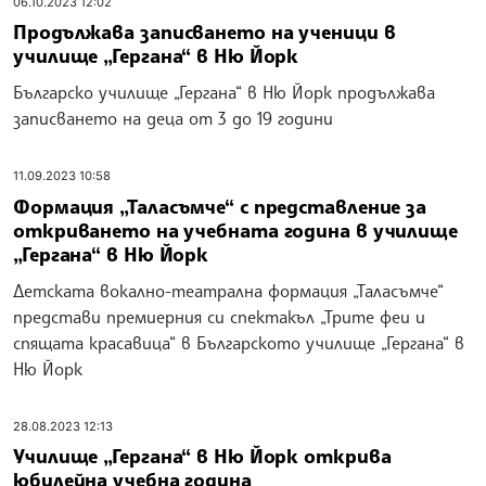
06.10.2023 12:02
Продължава записването на ученици в
училище „Гергана“ в Ню Йорк
Българско училище „Гергана“ в Ню Йорк продължава
записването на деца от 3 до 19 години
11.09.2023 10:58
Формация „Таласъмче“ с представление за
откриването на учебната година в училище
„Гергана“ в Ню Йорк
Детската вокално-театрална формация „Таласъмче“
представи премиерния си спектакъл „Трите феи и
спящата красавица“ в Българското училище „Гергана“ в
Ню Йорк
28.08.2023 12:13
Училище „Гергана“ в Ню Йорк открива
юбилейна учебна година