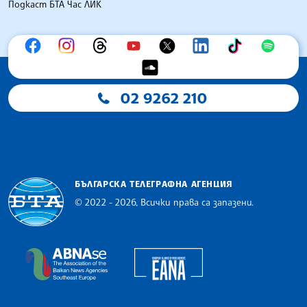
Подкаст БТА Час ЛИК
02 9262 210
БЪЛГАРСКА ТЕЛЕГРАФНА АГЕНЦИЯ
© 2022 - 2026, Всички права са запазени.
Българска телеграфна агенция
European Alliance of N
The Assocoation of the Balkan News Agencies S