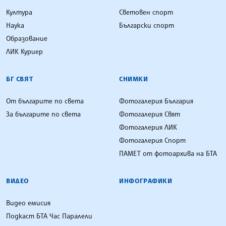
Култура
Световен спорт
Наука
Български спорт
Образование
ЛИК Куриер
БГ СВЯТ
СНИМКИ
От българите по света
Фотогалерия България
За българите по света
Фотогалерия Свят
Фотогалерия ЛИК
Фотогалерия Спорт
ПАМЕТ от фотоархива на БТА
ВИДЕО
ИНФОГРАФИКИ
Видео емисия
Подкаст БТА Час Паралели