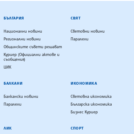
БЪЛГАРСКА ТЕЛЕГРАФНА АГЕНЦИЯ
БЪЛГАРИЯ
СВЯТ
Национални новини
Световни новини
Регионални новини
Паралели
Общинските съвети решават
Куриер (Официални актове и
съобщения)
ЦИК
БАЛКАНИ
ИКОНОМИКА
Балкански новини
Световна икономика
Паралели
Българска икономика
Бизнес Куриер
ЛИК
СПОРТ