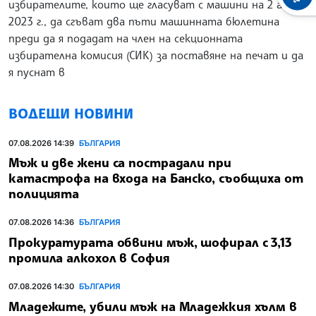
избирателите, които ще гласуват с машини на 2 април
2023 г., да сгъват два пъти машинната бюлетина
преди да я подадат на член на секционната
избирателна комисия (СИК) за поставяне на печат и да
я пуснат в
ВОДЕЩИ НОВИНИ
07.08.2026 14:39
БЪЛГАРИЯ
Мъж и две жени са пострадали при
катастрофа на входа на Банско, съобщиха от
полицията
07.08.2026 14:36
БЪЛГАРИЯ
Прокуратурата обвини мъж, шофирал с 3,13
промила алкохол в София
07.08.2026 14:30
БЪЛГАРИЯ
Младежите, убили мъж на Младежкия хълм в