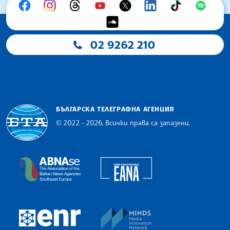
02 9262 210
БЪЛГАРСКА ТЕЛЕГРАФНА АГЕНЦИЯ
© 2022 - 2026, Всички права са запазени.
Българска телеграфна агенция
European Alliance of N
The Assocoation of the Balkan News Agencies S
MINDS Media Innovatio
European Newsroom