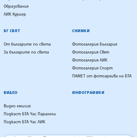
Образование
ЛИК Куриер
БГ СВЯТ
СНИМКИ
От българите по света
Фотогалерия България
За българите по света
Фотогалерия Свят
Фотогалерия ЛИК
Фотогалерия Спорт
ПАМЕТ от фотоархива на БТА
ВИДЕО
ИНФОГРАФИКИ
Видео емисия
Подкаст БТА Час Паралели
Подкаст БТА Час ЛИК