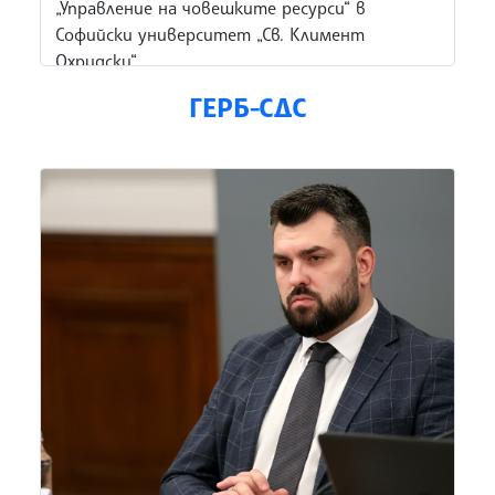
„Управление на човешките ресурси“ в
Софийски университет „Св. Климент
Охридски“.
ГЕРБ-СДС