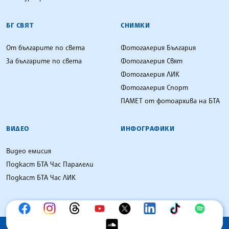
БГ СВЯТ
СНИМКИ
От българите по света
Фотогалерия България
За българите по света
Фотогалерия Свят
Фотогалерия ЛИК
Фотогалерия Спорт
ПАМЕТ от фотоархива на БТА
ВИДЕО
ИНФОГРАФИКИ
Видео емисия
Подкаст БТА Час Паралели
Подкаст БТА Час ЛИК