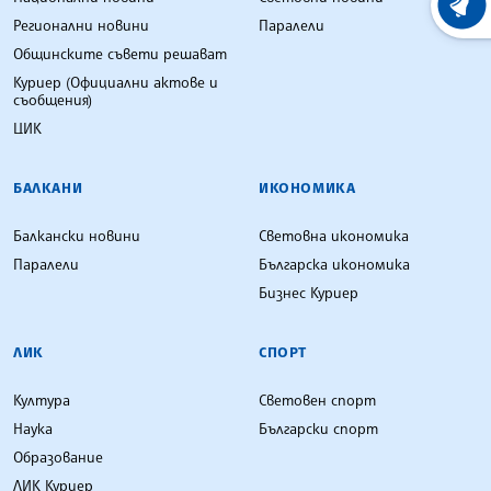
ХРОНО
Регионални новини
Паралели
Общинските съвети решават
Куриер (Официални актове и
съобщения)
ЦИК
БАЛКАНИ
ИКОНОМИКА
Балкански новини
Световна икономика
Паралели
Българска икономика
Бизнес Куриер
ЛИК
СПОРТ
Култура
Световен спорт
Наука
Български спорт
Образование
ЛИК Куриер