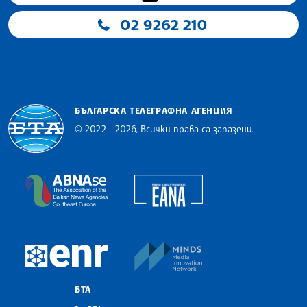
02 9262 210
БЪЛГАРСКА ТЕЛЕГРАФНА АГЕНЦИЯ
© 2022 - 2026, Всички права са запазени.
Българска телеграфна агенция
European Alliance of N
The Assocoation of the Balkan News Agencies S
MINDS Media Innovatio
European Newsroom
БТА