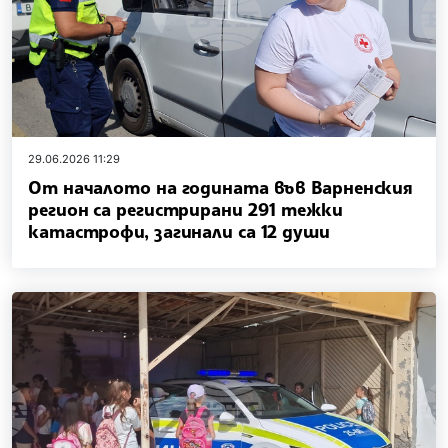
29.06.2026 11:29
От началото на годината във Варненския
регион са регистрирани 291 тежки
катастрофи, загинали са 12 души