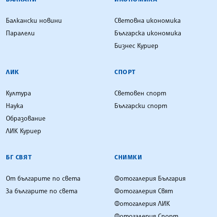
Балкански новини
Световна икономика
Паралели
Българска икономика
Бизнес Куриер
ЛИК
СПОРТ
Култура
Световен спорт
Наука
Български спорт
Образование
ЛИК Куриер
БГ СВЯТ
СНИМКИ
От българите по света
Фотогалерия България
За българите по света
Фотогалерия Свят
Фотогалерия ЛИК
Фотогалерия Спорт