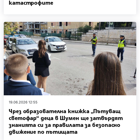
катастрофите
19.06.2026 12:55
Чрез образователна книжка „Пътуващ
светофар“ деца в Шумен ще затвърдят
знанията си за правилата за безопасно
движение по пътищата