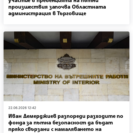
участие в превенцията на пътни
произшествия започва Областната
администрация в Търговище
22.06.2026 12:42
Иван Демерджиев разпореди разходите по
фонда за пътна безопасност да бъдат
пряко свързани с намаляването на