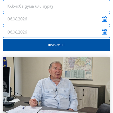
news.filter.from
news.filter.to
ПРИЛОЖЕТЕ