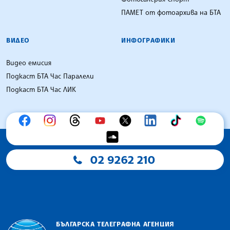
ПАМЕТ от фотоархива на БТА
ВИДЕО
ИНФОГРАФИКИ
Видео емисия
Подкаст БТА Час Паралели
Подкаст БТА Час ЛИК
02 9262 210
БЪЛГАРСКА ТЕЛЕГРАФНА АГЕНЦИЯ