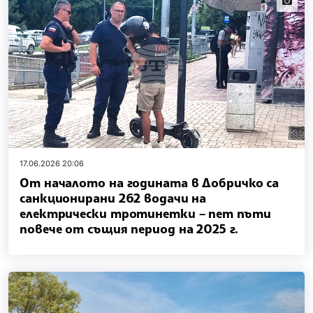
17.06.2026 20:06
От началото на годината в Добричко са
санкционирани 262 водачи на
електрически тротинетки – пет пъти
повече от същия период на 2025 г.