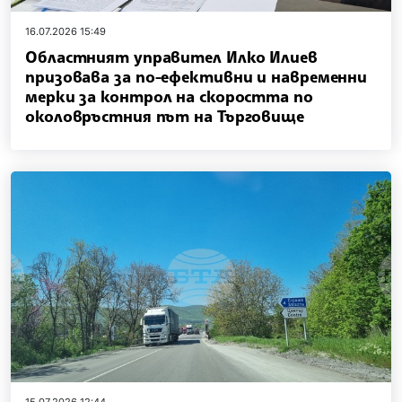
16.07.2026 15:49
Областният управител Илко Илиев
призовава за по-ефективни и навременни
мерки за контрол на скоростта по
околовръстния път на Търговище
15.07.2026 12:44