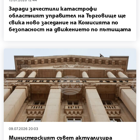
Заради зачестили катастрофи
областният управител на Търговище ще
свика ново заседание на Комисията по
безопасност на движението по пътищата
09.07.2026 20:03
Министерският съвет актуализира