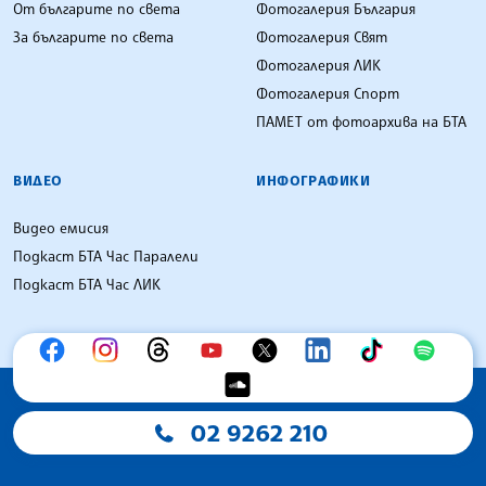
От българите по света
Фотогалерия България
За българите по света
Фотогалерия Свят
Фотогалерия ЛИК
Фотогалерия Спорт
ПАМЕТ от фотоархива на БТА
ВИДЕО
ИНФОГРАФИКИ
Видео емисия
Подкаст БТА Час Паралели
Подкаст БТА Час ЛИК
02 9262 210