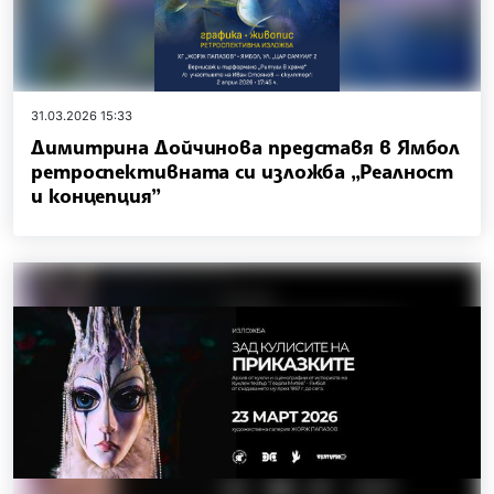
31.03.2026 15:33
Димитрина Дойчинова представя в Ямбол
ретроспективната си изложба „Реалност
и концепция”