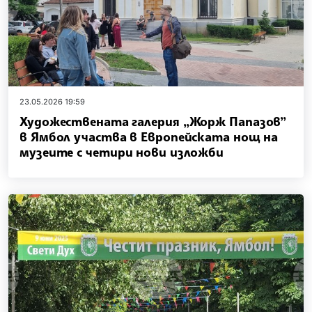
23.05.2026 19:59
Художествената галерия „Жорж Папазов”
в Ямбол участва в Европейската нощ на
музеите с четири нови изложби