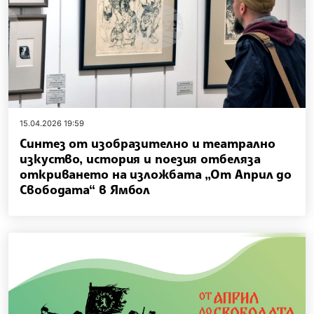
15.04.2026 19:59
Синтез от изобразително и театрално
изкуство, история и поезия отбеляза
откриването на изложбата „От Април до
Свободата“ в Ямбол