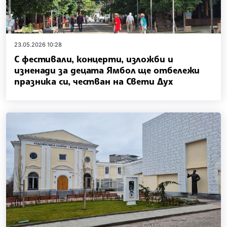
23.05.2026 10:28
С фестивали, концерти, изложби и
изненади за децата Ямбол ще отбележи
празника си, честван на Свети Дух