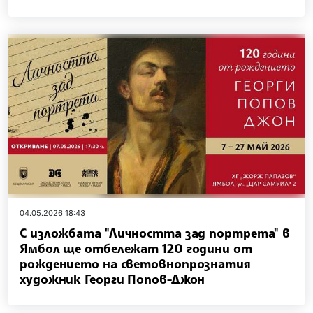
04.05.2026 18:43
С изложбата "Личността зад портрета" в
Ямбол ще отбележат 120 години от
рождението на световнопрознатия
художник Георги Попов-Джон