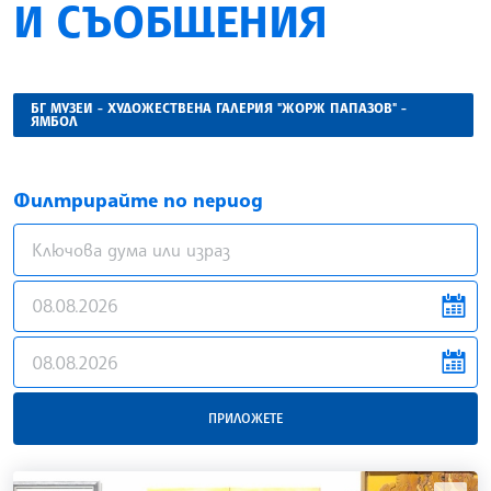
И СЪОБЩЕНИЯ
БГ МУЗЕИ - ХУДОЖЕСТВЕНА ГАЛЕРИЯ "ЖОРЖ ПАПАЗОВ" -
ЯМБОЛ
Филтрирайте по период
news.filter.from
news.filter.to
ПРИЛОЖЕТЕ