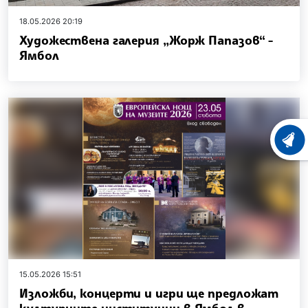
18.05.2026 20:19
Художествена галерия „Жорж Папазов“ -
Ямбол
ХРОНО
15.05.2026 15:51
Изложби, концерти и игри ще предложат