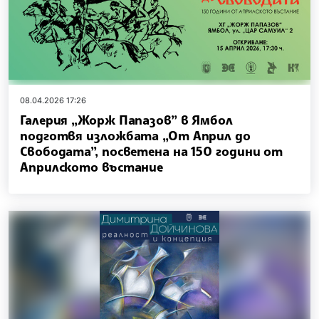
08.04.2026 17:26
Галерия „Жорж Папазов” в Ямбол
подготвя изложбата „От Април до
Свободата”, посветена на 150 години от
Априлското въстание