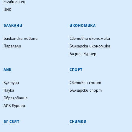
съобщения)
ЦИК
БАЛКАНИ
ИКОНОМИКА
Балкански новини
Световна икономика
Паралели
Българска икономика
Бизнес Куриер
ЛИК
СПОРТ
Култура
Световен спорт
Наука
Български спорт
Образование
ЛИК Куриер
БГ СВЯТ
СНИМКИ