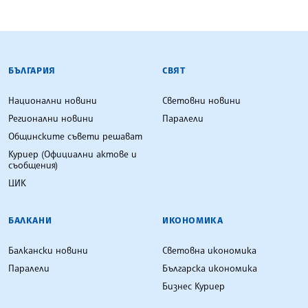
БЪЛГАРСКА ТЕЛЕГРАФНА АГЕНЦИЯ
БЪЛГАРИЯ
СВЯТ
Национални новини
Световни новини
Регионални новини
Паралели
Общинските съвети решават
Куриер (Официални актове и
съобщения)
ЦИК
БАЛКАНИ
ИКОНОМИКА
Балкански новини
Световна икономика
Паралели
Българска икономика
Бизнес Куриер