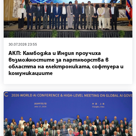
30.07.2026 23:55
АКП: Камбоджа и Индия проучиха
възможностите за партньорства в
областта на електрониката, софтуера и
комуникациите