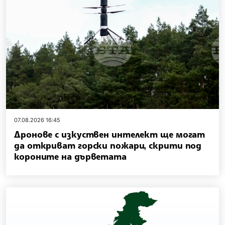
07.08.2026 16:45
Дронове с изкуствен интелект ще могат
да откриват горски пожари, скрити под
короните на дърветата