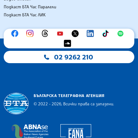
Подкаст БТА Час Паралели
Подкаст БТА Час ЛИК
02 9262 210
БЪЛГАРСКА ТЕЛЕГРАФНА АГЕНЦИЯ
© 2022 - 2026, Всички права са запазени.
Българска телеграфна агенция
European Alliance of N
The Assocoation of the Balkan News Agencies S