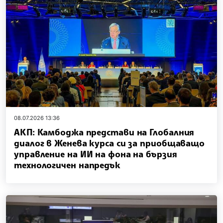
08.07.2026 13:36
АКП: Камбоджа представи на Глобалния
диалог в Женева курса си за приобщаващо
управление на ИИ на фона на бързия
технологичен напредък