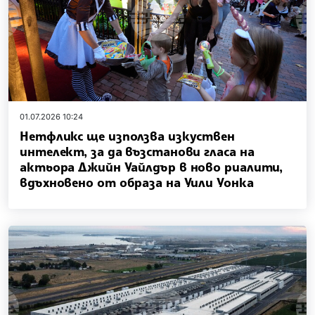
01.07.2026 10:24
Нетфликс ще използва изкуствен
интелект, за да възстанови гласа на
актьора Джийн Уайлдър в ново риалити,
вдъхновено от образа на Уили Уонка