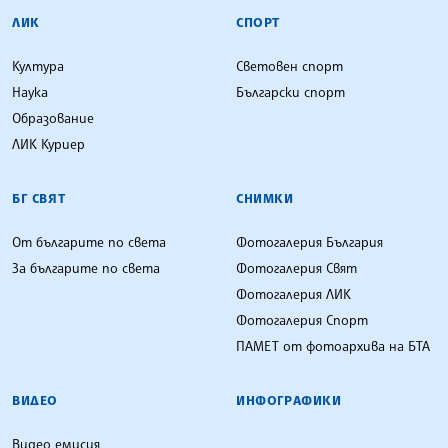
ЛИК
СПОРТ
Култура
Световен спорт
Наука
Български спорт
Образование
ЛИК Куриер
БГ СВЯТ
СНИМКИ
От българите по света
Фотогалерия България
За българите по света
Фотогалерия Свят
Фотогалерия ЛИК
Фотогалерия Спорт
ПАМЕТ от фотоархива на БТА
ВИДЕО
ИНФОГРАФИКИ
Видео емисия