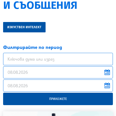
И СЪОБЩЕНИЯ
ИЗКУСТВЕН ИНТЕЛЕКТ
Филтрирайте по период
news.filter.from
news.filter.to
ПРИЛОЖЕТЕ