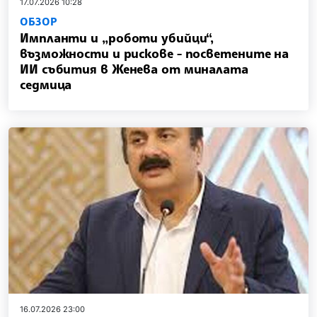
17.07.2026 10:28
ОБЗОР
Импланти и „роботи убийци“,
възможности и рискове - посветените на
ИИ събития в Женева от миналата
седмица
16.07.2026 23:00