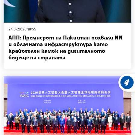
24.07.2026 18:55
АПП: Премиерът на Пакистан похвали ИИ
и облачната инфраструктура като
крайъгълен камък на дигиталното
бъдеще на страната
ХРОНО