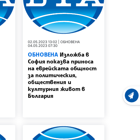
02.05.2023 13:02 | ОБНОВЕНА
04.05.2023 07:30
ОБНОВЕНА
Изложба в
а
София показва приноса
на еврейската общност
за политическия,
обществения и
културния живот в
България
ХРОНО