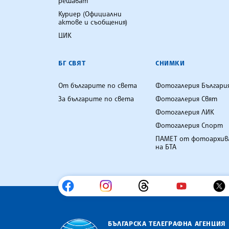
решават
Куриер (Официални
актове и съобщения)
ЦИК
БГ СВЯТ
СНИМКИ
От българите по света
Фотогалерия Българи
За българите по света
Фотогалерия Свят
Фотогалерия ЛИК
Фотогалерия Спорт
ПАМЕТ от фотоархив
на БТА
БЪЛГАРСКА ТЕЛЕГРАФНА АГЕНЦИЯ