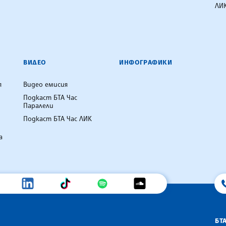
ЛИК
ВИДЕО
ИНФОГРАФИКИ
я
Видео емисия
Подкаст БТА Час
Паралели
Подкаст БТА Час ЛИК
а
БТ