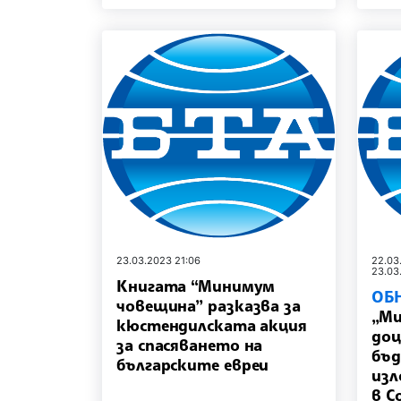
23.03.2023 21:06
22.03
23.03
Книгата “Минимум
ОБ
човещина” разказва за
„Ми
кюстендилската акция
доц
за спасяването на
бъд
българските евреи
изл
в С