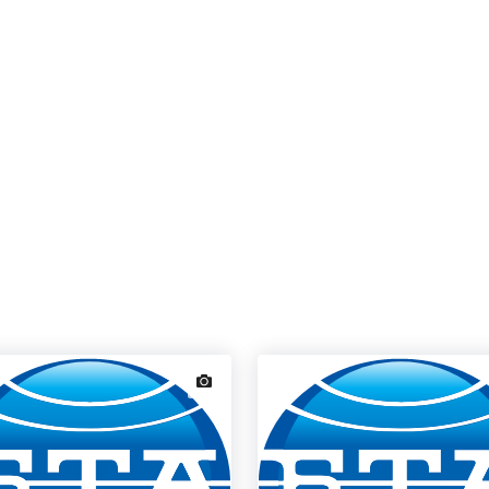
news.images