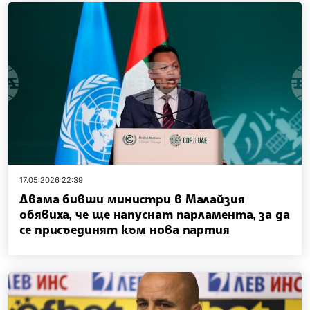
17.05.2026 22:39
Двама бивши министри в Малайзия
обявиха, че ще напуснат парламента, за да
се присъединят към нова партия