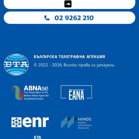
02 9262 210
БЪЛГАРСКА ТЕЛЕГРАФНА АГЕНЦИЯ
© 2022 - 2026, Всички права са запазени.
Българска телеграфна агенция
European Alliance of N
The Assocoation of the Balkan News Agencies S
MINDS Media Innovatio
European Newsroom
БТА