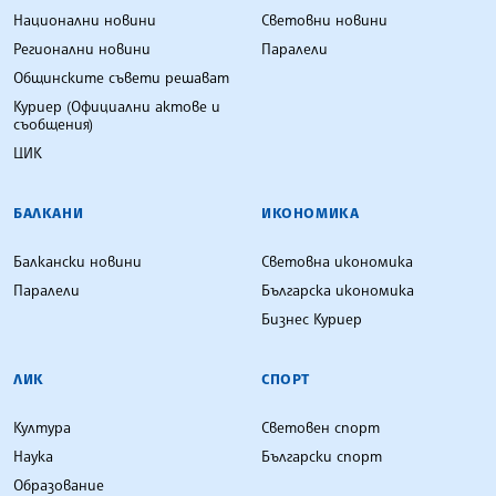
Национални новини
Световни новини
Регионални новини
Паралели
Общинските съвети решават
Куриер (Официални актове и
съобщения)
ЦИК
БАЛКАНИ
ИКОНОМИКА
Балкански новини
Световна икономика
Паралели
Българска икономика
Бизнес Куриер
ЛИК
СПОРТ
Култура
Световен спорт
Наука
Български спорт
Образование