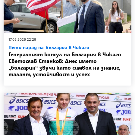
17.05.2026 22:29
Пети парад на България в Чикаго
Генералният консул на България в Чикаго
Светослав Станков: Днес името
„българин“ звучи като символ на знание,
талант, устойчивост и успех