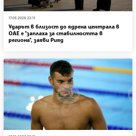
17.05.2026 22:11
Ударът в близост до ядрена централа в
ОАЕ е "заплаха за стабилността в
региона", заяви Рияд