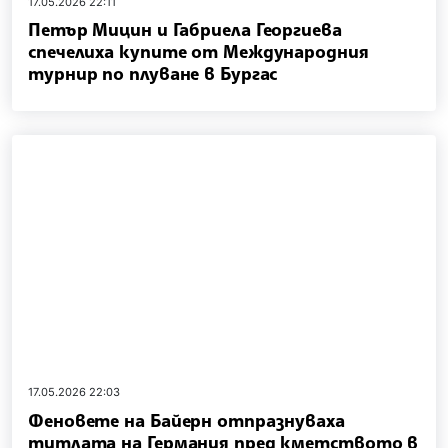
17.05.2026 22:11
Петър Мицин и Габриела Георгиева
спечелиха купите от Международния
турнир по плуване в Бургас
17.05.2026 22:03
Феновете на Байерн отпразнуваха
титлата на Германия пред кметството в