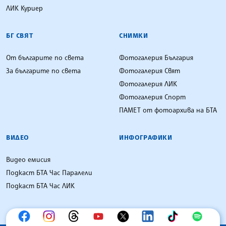
ЛИК Куриер
БГ СВЯТ
СНИМКИ
От българите по света
Фотогалерия България
За българите по света
Фотогалерия Свят
Фотогалерия ЛИК
Фотогалерия Спорт
ПАМЕТ от фотоархива на БТА
ВИДЕО
ИНФОГРАФИКИ
Видео емисия
Подкаст БТА Час Паралели
Подкаст БТА Час ЛИК