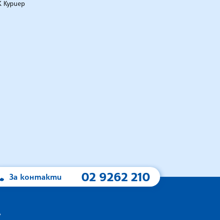
 Куриер
02 9262 210
За контакти
А