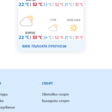
22 °C
32 °C
23 °C
32 °C
21 °C
31 °C
УТРЕ
10.08.2026
БУРГАС
22 °C
33 °C
24 °C
32 °C
21 °C
31 °C
ВИЖ ПЪЛНАТА ПРОГНОЗА
К
СПОРТ
лтура
Световен спорт
ка
Български спорт
разование