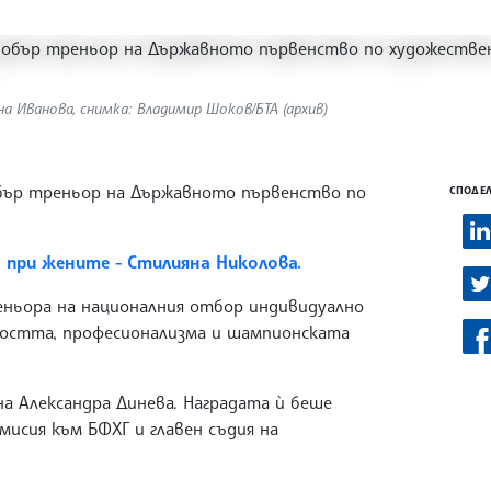
а Иванова, снимка: Владимир Шоков/БТА (архив)
обър треньор на Държавното първенство по
СПОДЕЛ
при жените - Стилияна Николова.
ньора на националния отбор индивидуално
ността, професионализма и шампионската
на Александра Динева. Наградата ѝ беше
мисия към БФХГ и главен съдия на