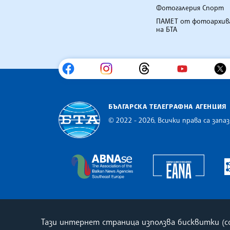
Фотогалерия Спорт
ПАМЕТ от фотоархив
на БТА
БЪЛГАРСКА ТЕЛЕГРАФНА АГЕНЦИЯ
© 2022 - 2026, Всички права са запаз
Българска телеграфна агенция
Europe
The Assocoation of the Balkan
Тази интернет страница използва бисквитки (