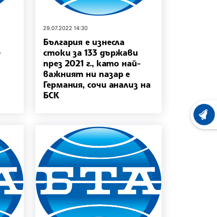
29.07.2022 14:30
България е изнесла
е
стоки за 133 държави
през 2021 г., като най-
важният ни пазар е
Германия, сочи анализ на
БСК
ХРОНО