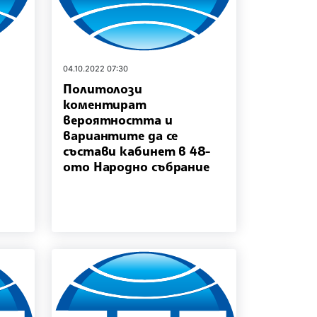
04.10.2022 07:30
Политолози
коментират
вероятността и
вариантите да се
състави кабинет в 48-
ото Народно събрание