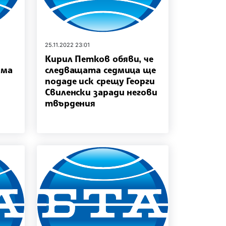
25.11.2022 23:01
Кирил Петков обяви, че
има
следващата седмица ще
подаде иск срещу Георги
Свиленски заради негови
твърдения