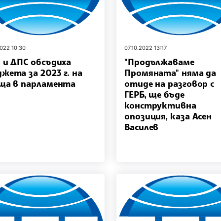
2022 10:30
07.10.2022 13:17
 и ДПС обсъдиха
"Продължаваме
жета за 2023 г. на
Промяната" няма да
ща в парламента
отиде на разговор с
ГЕРБ, ще бъде
конструктивна
опозиция, каза Асен
Василев