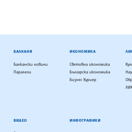
ЕНЦИЯ
БАЛКАНИ
ИКОНОМИКА
ЛИ
Балкански новини
Световна икономика
Ку
Паралели
Българска икономика
Нау
Бизнес Куриер
Об
ЛИК
ВИДЕО
ИНФОГРАФИКИ