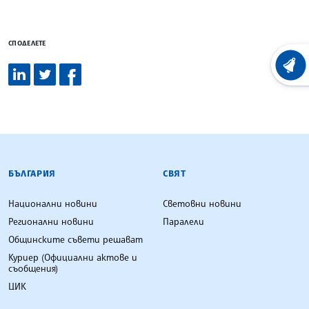
СПОДЕЛЕТЕ
ХРОНО
БЪЛГАРСКА ТЕЛЕГРАФНА АГЕНЦИЯ
БЪЛГАРИЯ
СВЯТ
Национални новини
Световни новини
Регионални новини
Паралели
Общинските съвети решават
Куриер (Официални актове и
съобщения)
ЦИК