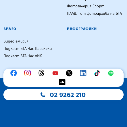
Фотогалерия Спорт
ПАМЕТ от фотоархива на БТА
ВИДЕО
ИНФОГРАФИКИ
Видео емисия
Подкаст БТА Час Паралели
Подкаст БТА Час ЛИК
02 9262 210