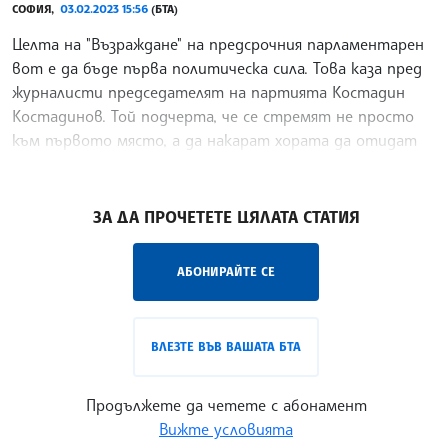
СОФИЯ,
03.02.2023 15:56
(БТА)
Целта на "Възраждане" на предсрочния парламентарен
вот е да бъде първа политическа сила. Това каза пред
журналисти председателят на партията Костадин
Костадинов. Той подчерта, че се стремят не просто
към първото място, а да накарат хората да отидат
да гласуват.
/АБ/
ЗА ДА ПРОЧЕТЕТЕ ЦЯЛАТА СТАТИЯ
АБОНИРАЙТЕ СЕ
ВЛЕЗТЕ ВЪВ ВАШАТА БТА
Продължете да четете с абонамент
Вижте условията