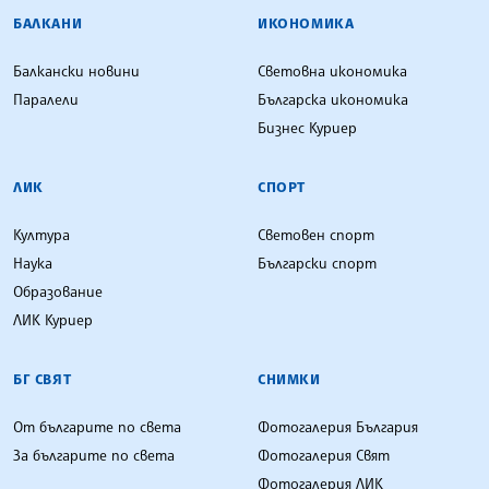
БАЛКАНИ
ИКОНОМИКА
Балкански новини
Световна икономика
Паралели
Българска икономика
Бизнес Куриер
ЛИК
СПОРТ
Култура
Световен спорт
Наука
Български спорт
Образование
ЛИК Куриер
БГ СВЯТ
СНИМКИ
От българите по света
Фотогалерия България
За българите по света
Фотогалерия Свят
Фотогалерия ЛИК