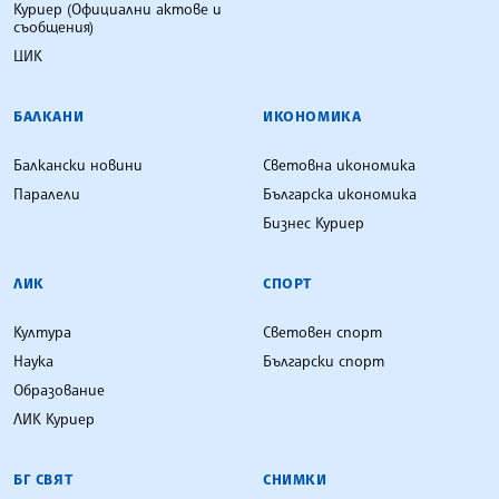
Куриер (Официални актове и
съобщения)
ЦИК
БАЛКАНИ
ИКОНОМИКА
Балкански новини
Световна икономика
Паралели
Българска икономика
Бизнес Куриер
ЛИК
СПОРТ
Култура
Световен спорт
Наука
Български спорт
Образование
ЛИК Куриер
БГ СВЯТ
СНИМКИ