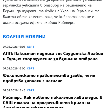
германски уебсайта в отговор на решението на
Берлин да изпрати танкове на Украйна. Германските
власти обаче коментираха, че кибератаката не е
имала осезаем ефект, съобщи Ройтерс.
ВОДЕЩИ НОВИНИ
07.08.2026 16:05
СВЯТ
АПП: Пакистан подписа със Саудитска Арабия
и Турция споразумение за взаимна отбрана
07.08.2026 16:00
СВЯТ
Филипинското правителство заяви, че не
одобрява заплахи с насилие
07.08.2026 15:45
СВЯТ
Ройтерс: Как новото поколение леви медии в
САЩ помага на прогресивното крило на
Демократическата партия