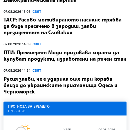
07.08.2026 15:05
СВЯТ
ТАСР: Расово мотивираното насилие трябва
да бъде пресечено в зародиш, заяви
президентът на Словакия
07.08.2026 14:59
СВЯТ
ПТИ: Премиерът Моди призовава хората да
купуват продукти, изработени на ръчен стан
07.08.2026 14:54
СВЯТ
Русия заяви, че е ударила още три кораба
близо до украинските пристанища Одеса и
Черноморск
ПРОГНОЗА ЗА ВРЕМЕТО
07.08.2026
УТРЕ
09.08.2026