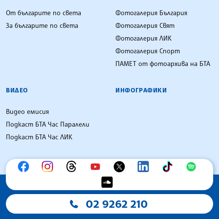
От българите по света
Фотогалерия България
За българите по света
Фотогалерия Свят
Фотогалерия ЛИК
Фотогалерия Спорт
ПАМЕТ от фотоархива на БТА
ВИДЕО
ИНФОГРАФИКИ
Видео емисия
Подкаст БТА Час Паралели
Подкаст БТА Час ЛИК
02 9262 210