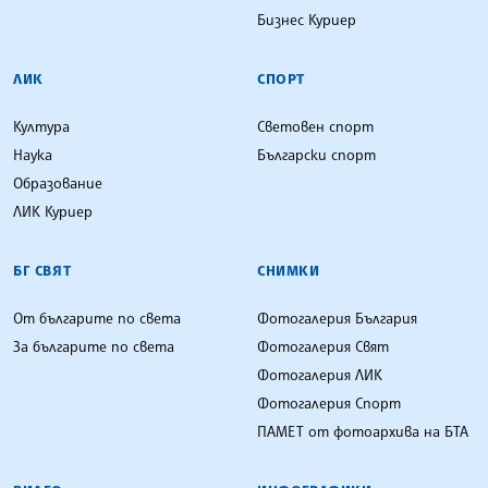
Бизнес Куриер
ЛИК
СПОРТ
Култура
Световен спорт
Наука
Български спорт
Образование
ЛИК Куриер
БГ СВЯТ
СНИМКИ
От българите по света
Фотогалерия България
За българите по света
Фотогалерия Свят
Фотогалерия ЛИК
Фотогалерия Спорт
ПАМЕТ от фотоархива на БТА