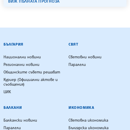
ВИЖ ПЪЛНАТА ПРОГНОЗА
БЪЛГАРСКА ТЕЛЕГРАФНА АГЕНЦИЯ
БЪЛГАРИЯ
СВЯТ
Национални новини
Световни новини
Регионални новини
Паралели
Общинските съвети решават
Куриер (Официални актове и
съобщения)
ЦИК
БАЛКАНИ
ИКОНОМИКА
Балкански новини
Световна икономика
Паралели
Българска икономика