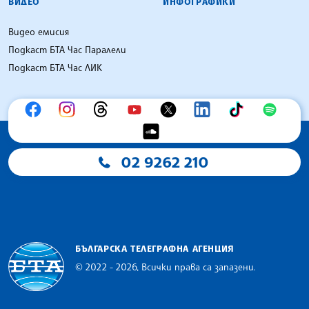
ВИДЕО
ИНФОГРАФИКИ
Видео емисия
Подкаст БТА Час Паралели
Подкаст БТА Час ЛИК
02 9262 210
БЪЛГАРСКА ТЕЛЕГРАФНА АГЕНЦИЯ
© 2022 - 2026, Всички права са запазени.
Българска телеграфна агенция