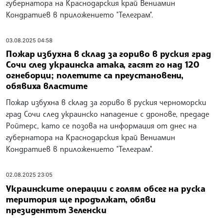
губернатора на Краснодарския край Вениамин
Кондратиев в приложението "Телеграм".
03.08.2025 04:58
Пожар избухна в склад за гориво в руския град
Сочи след украинска атака, гасят го над 120
огнеборци; полетите са преустановени,
обявиха властите
Пожар избухна в склад за гориво в руския черноморски
град Сочи след украинско нападение с дронове, предаде
Ройтерс, като се позова на информация от днес на
губернатора на Краснодарския край Вениамин
Кондратиев в приложението "Телеграм".
02.08.2025 23:05
Украинските операции с голям обсег на руска
територия ще продължат, обяви
президентът Зеленски