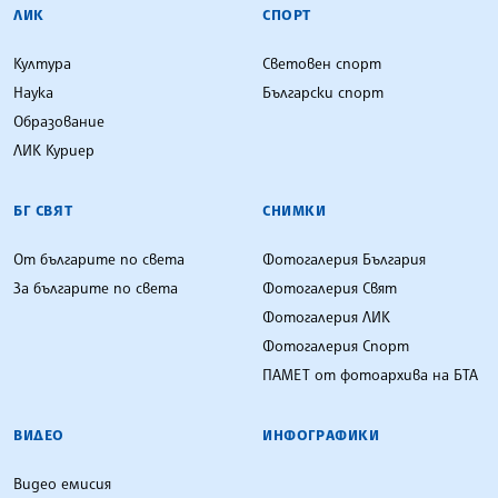
ЛИК
СПОРТ
Култура
Световен спорт
Наука
Български спорт
Образование
ЛИК Куриер
БГ СВЯТ
СНИМКИ
От българите по света
Фотогалерия България
За българите по света
Фотогалерия Свят
Фотогалерия ЛИК
Фотогалерия Спорт
ПАМЕТ от фотоархива на БТА
ВИДЕО
ИНФОГРАФИКИ
Видео емисия