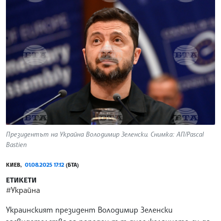
Президентът на Украйна Володимир Зеленски. Снимка: АП/Pascal
Bastien
КИЕВ,
01.08.2025 17:12
(БТА)
ЕТИКЕТИ
#Украйна
Украинският президент Володимир Зеленски