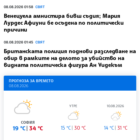
08.08.2026 01:58
СВЯТ
Венецуела амнистира бивш съдия; Мария
Лурдес Афиуни бе осъдена по политически
причини
08.08.2026 01:45
СВЯТ
Британската полиция поднови разследване на
обир в рамките на делото за убийство на
видната политическа фигура Ан Уидекъм
ПРОГНОЗА ЗА ВРЕМЕТО
08.08.2026
УТРЕ
10.08.2026
СОФИЯ
19 °C
34 °C
15 °C
30 °C
14 °C
31 °C