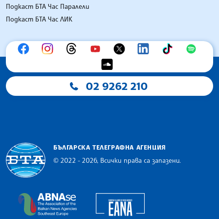
Подкаст БТА Час Паралели
Подкаст БТА Час ЛИК
02 9262 210
БЪЛГАРСКА ТЕЛЕГРАФНА АГЕНЦИЯ
© 2022 - 2026, Всички права са запазени.
Българска телеграфна агенция
European Alliance of N
The Assocoation of the Balkan News Agencies S