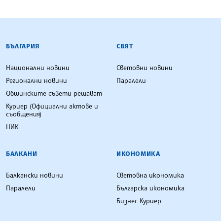
БЪЛГАРСКА ТЕЛЕГРАФНА АГЕНЦИЯ
БЪЛГАРИЯ
СВЯТ
Национални новини
Световни новини
Регионални новини
Паралели
Общинските съвети решават
Куриер (Официални актове и
съобщения)
ЦИК
БАЛКАНИ
ИКОНОМИКА
Балкански новини
Световна икономика
Паралели
Българска икономика
Бизнес Куриер