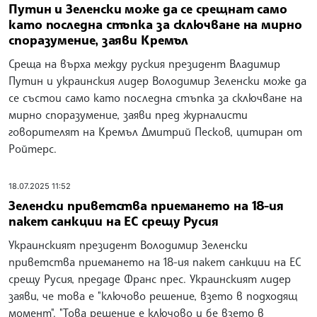
Путин и Зеленски може да се срещнат само
като последна стъпка за сключване на мирно
споразумение, заяви Кремъл
Среща на върха между руския президент Владимир
Путин и украинския лидер Володимир Зеленски може да
се състои само като последна стъпка за сключване на
мирно споразумение, заяви пред журналисти
говорителят на Кремъл Дмитрий Песков, цитиран от
Ройтерс.
18.07.2025 11:52
Зеленски приветства приемането на 18-ия
пакет санкции на ЕС срещу Русия
Украинският президент Володимир Зеленски
приветства приемането на 18-ия пакет санкции на ЕС
срещу Русия, предаде Франс прес. Украинският лидер
заяви, че това е "ключово решение, взето в подходящ
момент". "Това решение е ключово и бе взето в