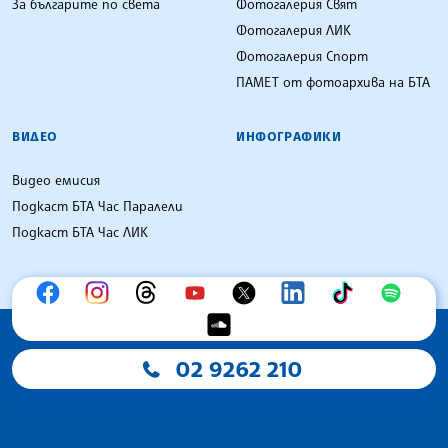
За българите по света
Фотогалерия Свят
Фотогалерия ЛИК
Фотогалерия Спорт
ПАМЕТ от фотоархива на БТА
ВИДЕО
ИНФОГРАФИКИ
Видео емисия
Подкаст БТА Час Паралели
Подкаст БТА Час ЛИК
02 9262 210