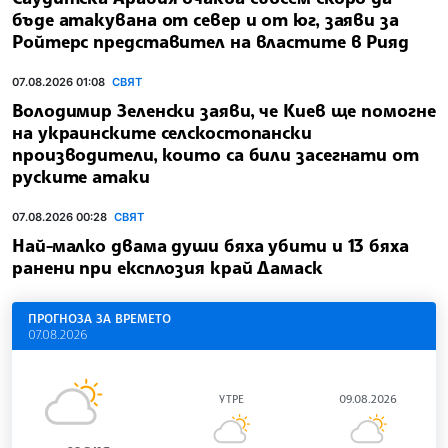
бъде атакувана от север и от юг, заяви за
Ройтерс представител на властите в Рияд
07.08.2026 01:08
СВЯТ
Володимир Зеленски заяви, че Киев ще помогне
на украинските селскостопански
производители, които са били засегнати от
руските атаки
07.08.2026 00:28
СВЯТ
Най-малко двама души бяха убити и 13 бяха
ранени при експлозия край Дамаск
ПРОГНОЗА ЗА ВРЕМЕТО
07.08.2026
УТРЕ
09.08.2026