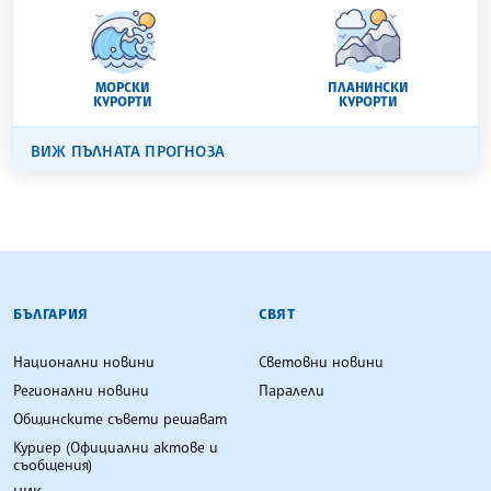
МОРСКИ
ПЛАНИНСКИ
КУРОРТИ
КУРОРТИ
ВИЖ ПЪЛНАТА ПРОГНОЗА
БЪЛГАРСКА ТЕЛЕГРАФНА АГЕНЦИЯ
БЪЛГАРИЯ
СВЯТ
Национални новини
Световни новини
Регионални новини
Паралели
Общинските съвети решават
Куриер (Официални актове и
съобщения)