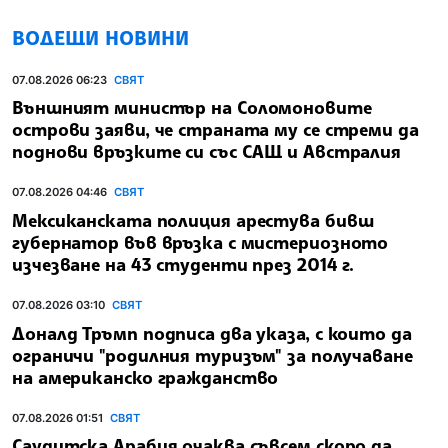
ВОДЕЩИ НОВИНИ
07.08.2026 06:23
СВЯТ
Външният министър на Соломоновите
острови заяви, че страната му се стреми да
поднови връзките си със САЩ и Австралия
07.08.2026 04:46
СВЯТ
Мексиканската полиция арестува бивш
губернатор във връзка с мистериозното
изчезване на 43 студенти през 2014 г.
07.08.2026 03:10
СВЯТ
Доналд Тръмп подписа два указа, с които да
ограничи "родилния туризъм" за получаване
на американско гражданство
07.08.2026 01:51
СВЯТ
Саудитска Арабия очаква съвсем скоро да