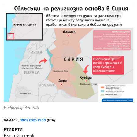
Инфографика: БТА
ДАМАСК,
18.07.2025 21:50
(БТА)
ЕТИКЕТИ
Близък изток