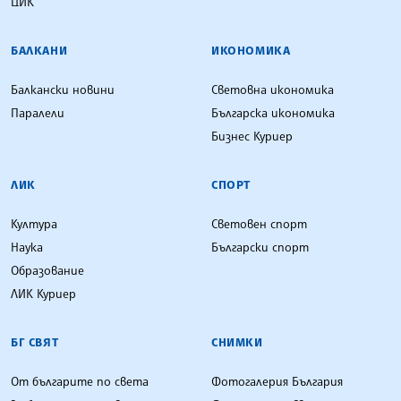
ЦИК
БАЛКАНИ
ИКОНОМИКА
Балкански новини
Световна икономика
Паралели
Българска икономика
Бизнес Куриер
ЛИК
СПОРТ
Култура
Световен спорт
Наука
Български спорт
Образование
ЛИК Куриер
БГ СВЯТ
СНИМКИ
От българите по света
Фотогалерия България