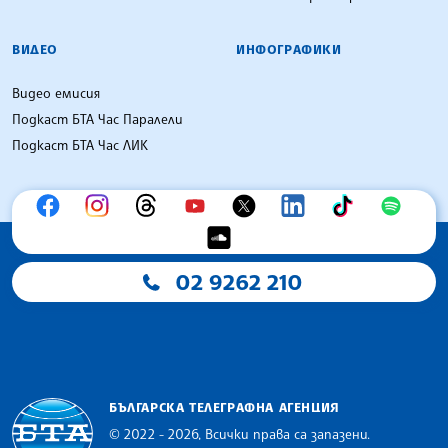
ВИДЕО
ИНФОГРАФИКИ
Видео емисия
Подкаст БТА Час Паралели
Подкаст БТА Час ЛИК
02 9262 210
БЪЛГАРСКА ТЕЛЕГРАФНА АГЕНЦИЯ
© 2022 - 2026, Всички права са запазени.