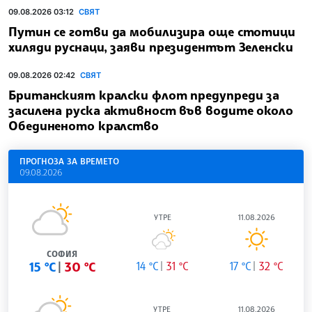
09.08.2026 03:12
СВЯТ
Путин се готви да мобилизира още стотици
хиляди руснаци, заяви президентът Зеленски
09.08.2026 02:42
СВЯТ
Британският кралски флот предупреди за
засилена руска активност във водите около
Обединеното кралство
ПРОГНОЗА ЗА ВРЕМЕТО
09.08.2026
УТРЕ
11.08.2026
СОФИЯ
15 °C
30 °C
14 °C
31 °C
17 °C
32 °C
УТРЕ
11.08.2026