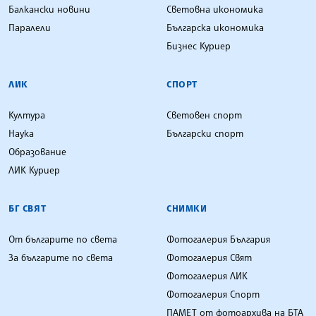
Балкански новини
Световна икономика
Паралели
Българска икономика
Бизнес Куриер
ЛИК
СПОРТ
Култура
Световен спорт
Наука
Български спорт
Образование
ЛИК Куриер
БГ СВЯТ
СНИМКИ
От българите по света
Фотогалерия България
За българите по света
Фотогалерия Свят
Фотогалерия ЛИК
Фотогалерия Спорт
ПАМЕТ от фотоархива на БТА