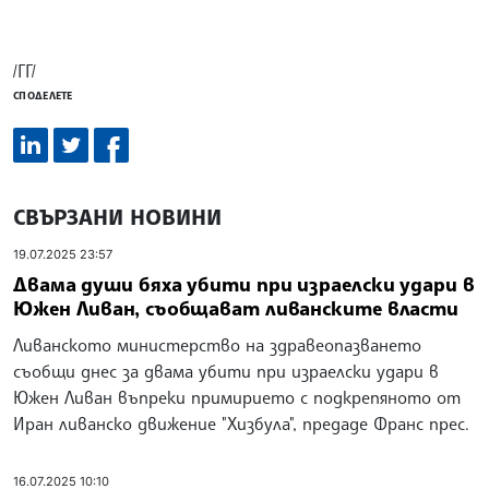
/ГГ/
СПОДЕЛЕТЕ
СВЪРЗАНИ НОВИНИ
19.07.2025 23:57
Двама души бяха убити при израелски удари в
Южен Ливан, съобщават ливанските власти
Ливанското министерство на здравеопазването
съобщи днес за двама убити при израелски удари в
Южен Ливан въпреки примирието с подкрепяното от
Иран ливанско движение "Хизбула", предаде Франс прес.
16.07.2025 10:10