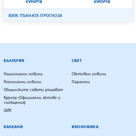
КУРОРТИ
КУРОРТИ
ВИЖ ПЪЛНАТА ПРОГНОЗА
БЪЛГАРСКА ТЕЛЕГРАФНА АГЕНЦИЯ
БЪЛГАРИЯ
СВЯТ
Национални новини
Световни новини
Регионални новини
Паралели
Общинските съвети решават
Куриер (Официални актове и
съобщения)
ЦИК
БАЛКАНИ
ИКОНОМИКА