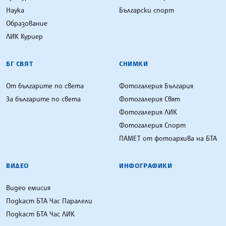
Наука
Български спорт
Образование
ЛИК Куриер
БГ СВЯТ
СНИМКИ
От българите по света
Фотогалерия България
За българите по света
Фотогалерия Свят
Фотогалерия ЛИК
Фотогалерия Спорт
ПАМЕТ от фотоархива на БТА
ВИДЕО
ИНФОГРАФИКИ
Видео емисия
Подкаст БТА Час Паралели
Подкаст БТА Час ЛИК