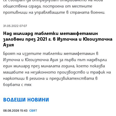
обществена сграда, построена от местните
противници на управляващите в страната военни.
31.05.2022 07:07
Над милиард таблетки метамфетамин
заловени през 2021 г. в Източна и Югоизточна
Азия
Броят на иззетите таблетки метамфетамин в
Източна и Югоизточна Азия за първи път надхвърли
един милиард през миналата година, което показва
мащабите на незаконното производство и трафик на
наркотици в региона и предизвикателствата в
борбата с тях
ВОДЕЩИ НОВИНИ
08.08.2026 15:43
СВЯТ