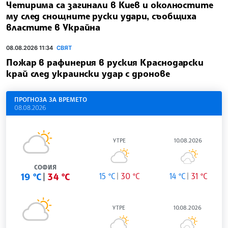
Четирима са загинали в Киев и околностите
му след снощните руски удари, съобщиха
властите в Украйна
08.08.2026 11:34
СВЯТ
Пожар в рафинерия в руския Краснодарски
край след украински удар с дронове
ПРОГНОЗА ЗА ВРЕМЕТО
08.08.2026
УТРЕ
10.08.2026
СОФИЯ
19 °C
34 °C
15 °C
30 °C
14 °C
31 °C
УТРЕ
10.08.2026