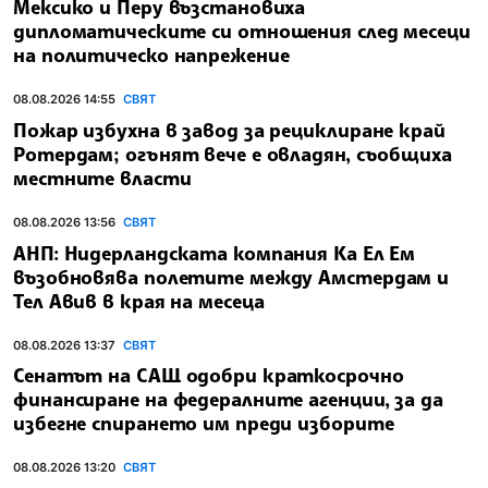
Мексико и Перу възстановиха
дипломатическите си отношения след месеци
на политическо напрежение
08.08.2026 14:55
СВЯТ
Пожар избухна в завод за рециклиране край
Ротердам; огънят вече е овладян, съобщиха
местните власти
08.08.2026 13:56
СВЯТ
АНП: Нидерландската компания Ка Ел Ем
възобновява полетите между Амстердам и
Тел Авив в края на месеца
08.08.2026 13:37
СВЯТ
Сенатът на САЩ одобри краткосрочно
финансиране на федералните агенции, за да
избегне спирането им преди изборите
08.08.2026 13:20
СВЯТ