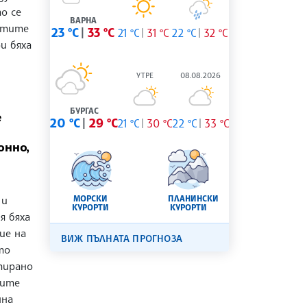
о се
ВАРНА
астите
23 °C
33 °C
21 °C
31 °C
22 °C
32 °C
и бяха
УТРЕ
08.08.2026
БУРГАС
е
20 °C
29 °C
21 °C
30 °C
22 °C
33 °C
онно,
 и
МОРСКИ
ПЛАНИНСКИ
КУРОРТИ
КУРОРТИ
я бяха
ие на
ВИЖ ПЪЛНАТА ПРОГНОЗА
то
тирано
ните
нна