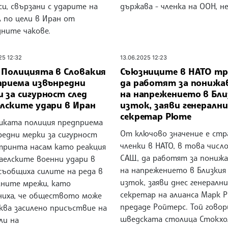
и, свързани с ударите на
държава - членка на ООН, 
 по цели в Иран от
дните чакове.
25 12:32
13.06.2025 12:23
: Полицията в Словакия
Съюзниците в НАТО тр
приема извънредни
да работят за понижа
 за сигурност след
на напрежението в Бли
елските удари в Иран
изток, заяви генералн
секретар Рюте
шката полиция предприема
От ключово значение е ст
редни мерки за сигурност
членки в НАТО, в това число
тринта насам като реакция
САЩ, да работят за пониж
аелските военни удари в
на напрежението в Близкия
съобщиха силите на реда в
изток, заяви днес генералн
лните мрежи, като
секретар на алианса Марк 
ниха, че обществото може
предаде Ройтерс. Той говор
ква засилено присъствие на
шведската столица Стокхо
ли на