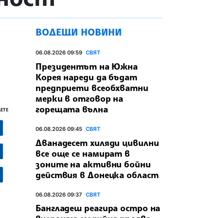
ВОДЕЩИ НОВИНИ
06.08.2026 09:59
СВЯТ
Президентът на Южна
Корея нареди да бъдат
предприети всеобхватни
мерки в отговор на
горещата вълна
ЕТЕ
06.08.2026 09:45
СВЯТ
Дванадесет хиляди цивилни
все още се намират в
зоните на активни бойни
действия в Донецка област
06.08.2026 09:37
СВЯТ
Бангладеш реагира остро на