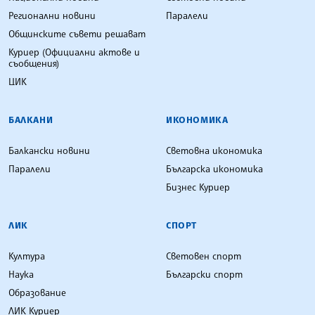
Регионални новини
Паралели
Общинските съвети решават
Куриер (Официални актове и
съобщения)
ЦИК
БАЛКАНИ
ИКОНОМИКА
Балкански новини
Световна икономика
Паралели
Българска икономика
Бизнес Куриер
ЛИК
СПОРТ
Култура
Световен спорт
Наука
Български спорт
Образование
ЛИК Куриер