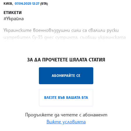
КИЕВ,
07.06.2025 12:27
(БТА)
ЕТИКЕТИ
#Украйна
Украинските военновъздушни сили са свалили руски
изтребител Су-35 днес сутринта, съобщи украинската
армия, предаде Ройтерс.
/ИТ/
ЗА ДА ПРОЧЕТЕТЕ ЦЯЛАТА СТАТИЯ
АБОНИРАЙТЕ СЕ
ВЛЕЗТЕ ВЪВ ВАШАТА БТА
Продължете да четете с абонамент
Вижте условията