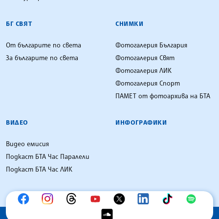
БГ СВЯТ
СНИМКИ
От българите по света
Фотогалерия България
За българите по света
Фотогалерия Свят
Фотогалерия ЛИК
Фотогалерия Спорт
ПАМЕТ от фотоархива на БТА
ВИДЕО
ИНФОГРАФИКИ
Видео емисия
Подкаст БТА Час Паралели
Подкаст БТА Час ЛИК