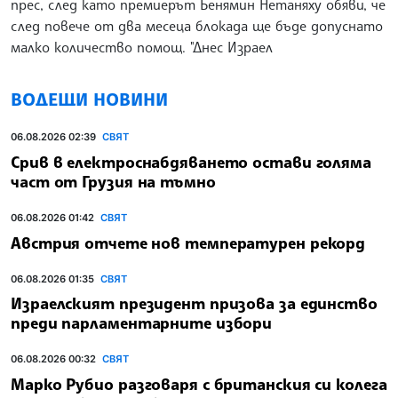
прес, след като премиерът Бенямин Нетаняху обяви, че
след повече от два месеца блокада ще бъде допуснато
малко количество помощ. "Днес Израел
ВОДЕЩИ НОВИНИ
06.08.2026 02:39
СВЯТ
Срив в електроснабдяването остави голяма
част от Грузия на тъмно
06.08.2026 01:42
СВЯТ
Австрия отчете нов температурен рекорд
06.08.2026 01:35
СВЯТ
Израелският президент призова за единство
преди парламентарните избори
06.08.2026 00:32
СВЯТ
Марко Рубио разговаря с британския си колега