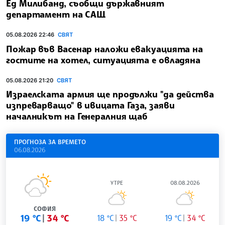
Ед Милибанд, съобщи държавният
департамент на САЩ
05.08.2026 22:46
СВЯТ
Пожар във Васенар наложи евакуацията на
гостите на хотел, ситуацията е овладяна
05.08.2026 21:20
СВЯТ
Израелската армия ще продължи "да действа
изпреварващо" в ивицата Газа, заяви
началникът на Генералния щаб
ПРОГНОЗА ЗА ВРЕМЕТО
06.08.2026
УТРЕ
08.08.2026
СОФИЯ
19 °C
34 °C
18 °C
35 °C
19 °C
34 °C