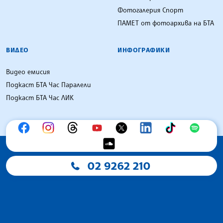
Фотогалерия Спорт
ПАМЕТ от фотоархива на БТА
ВИДЕО
ИНФОГРАФИКИ
Видео емисия
Подкаст БТА Час Паралели
Подкаст БТА Час ЛИК
02 9262 210