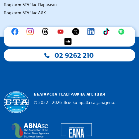
Подкаст БТА Час Паралели
Подкаст БТА Час ЛИК
02 9262 210
БЪЛГАРСКА ТЕЛЕГРАФНА АГЕНЦИЯ
© 2022 - 2026, Всички права са запазени.
Българска телеграфна агенция
European Alliance of N
The Assocoation of the Balkan News Agencies S