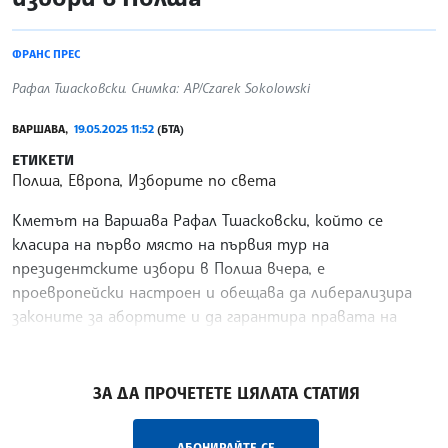
ФРАНС ПРЕС
Рафал Тшасковски. Снимка: AP/Czarek Sokolowski
ВАРШАВА,
19.05.2025 11:52
(БТА)
ЕТИКЕТИ
Полша, Европа, Изборите по света
Кметът на Варшава Рафал Тшасковски, който се
класира на първо място на първия тур на
президентските избори в Полша вчера, е
проевропейски настроен и обещава да либерализира
законите за абортите и да гарантира правата на
общността ЛГБТ.
/ДИ/
ЗА ДА ПРОЧЕТЕТЕ ЦЯЛАТА СТАТИЯ
АБОНИРАЙТЕ СЕ