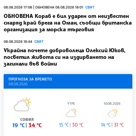
08.08.2026 17:06 | ОБНОВЕНА 08.08.2026 18:01
СВЯТ
ОБНОВЕНА Кораб е бил ударен от неизвестен
снаряд край брега на Оман, съобщи британска
организация за морска търговия
08.08.2026 16:44
СВЯТ
Украйна почете доброволеца Олексий Юков,
посветил живота си на издирването на
загинали във войни
ПРОГНОЗА ЗА ВРЕМЕТО
08.08.2026
УТРЕ
10.08.2026
СОФИЯ
19 °C
34 °C
15 °C
30 °C
14 °C
31 °C