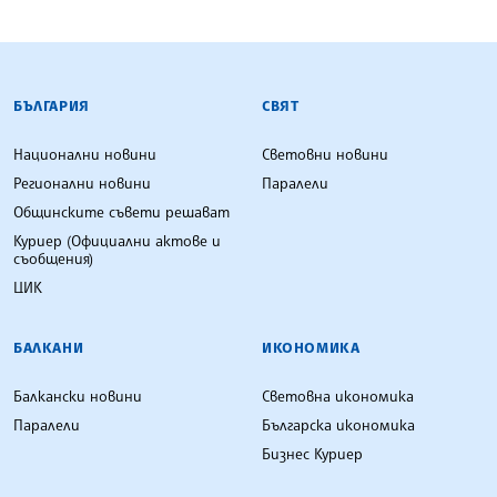
БЪЛГАРСКА ТЕЛЕГРАФНА АГЕНЦИЯ
БЪЛГАРИЯ
СВЯТ
Национални новини
Световни новини
Регионални новини
Паралели
Общинските съвети решават
Куриер (Официални актове и
съобщения)
ЦИК
БАЛКАНИ
ИКОНОМИКА
Балкански новини
Световна икономика
Паралели
Българска икономика
Бизнес Куриер