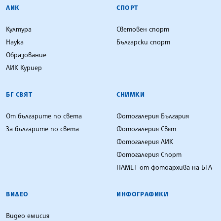
ЛИК
СПОРТ
Култура
Световен спорт
Наука
Български спорт
Образование
ЛИК Куриер
БГ СВЯТ
СНИМКИ
От българите по света
Фотогалерия България
За българите по света
Фотогалерия Свят
Фотогалерия ЛИК
Фотогалерия Спорт
ПАМЕТ от фотоархива на БТА
ВИДЕО
ИНФОГРАФИКИ
Видео емисия