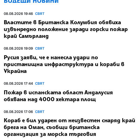
ВОДЕЩИ НОВИНИ
08.08.2026 19:46
СВЯТ
Властите в Британска Колумбия обявиха
извънредно положение заради горски пожар
край Самърланд
08.08.2026 19:09
СВЯТ
Русия заяви, че е нанесла удари по
пристанищна инфраструктура и кораби в
Украйна
08.08.2026 17:44
СВЯТ
Пожар в испанската област Андалусия
обхвана над 4000 хектара площ
08.08.2026 17:06
СВЯТ
Кораб е бил ударен от неизвестен снаряд край
брега на Оман, съобщи британска
организация за морска търговия