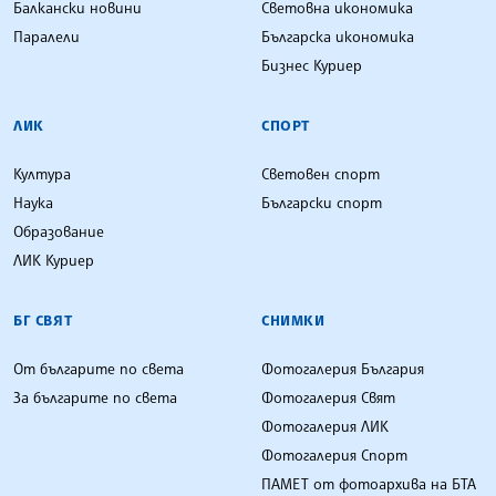
Балкански новини
Световна икономика
Паралели
Българска икономика
Бизнес Куриер
ЛИК
СПОРТ
Култура
Световен спорт
Наука
Български спорт
Образование
ЛИК Куриер
БГ СВЯТ
СНИМКИ
От българите по света
Фотогалерия България
За българите по света
Фотогалерия Свят
Фотогалерия ЛИК
Фотогалерия Спорт
ПАМЕТ от фотоархива на БТА