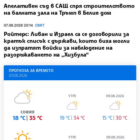
Апелативен съд в САЩ спря строителството
на балната зала на Тръмп в Белия дом
07.08.2026 20:14
СВЯТ
Ройтерс: Ливан и Израел са се договорили за
кратък списък с държави, които биха могли
да изпратят войски за наблюдение на
разоръжаването на „Хизбула“
ПРОГНОЗА ЗА ВРЕМЕТО
07.08.2026
УТРЕ
09.08.2026
СОФИЯ
18 °C
35 °C
19 °C
34 °C
15 °C
30 °C
УТРЕ
09.08.2026