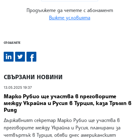
Продължете да четете с абонамент
Вижте условията
СПОДЕЛЕТЕ
СВЪРЗАНИ НОВИНИ
13.05.2025 19:37
Марко Рубио ще участва в преговорите
между Украйна и Русия в Турция, каза Тръмп в
Рияд
Държавният секретар Марко Рубио ще участва в
преговорите между Украйна и Русия, планирани за
четвъртък в Турция, обяви днес американският