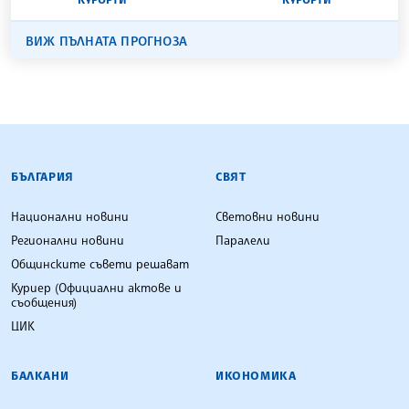
ВИЖ ПЪЛНАТА ПРОГНОЗА
БЪЛГАРСКА ТЕЛЕГРАФНА АГЕНЦИЯ
БЪЛГАРИЯ
СВЯТ
Национални новини
Световни новини
Регионални новини
Паралели
Общинските съвети решават
Куриер (Официални актове и
съобщения)
ЦИК
БАЛКАНИ
ИКОНОМИКА