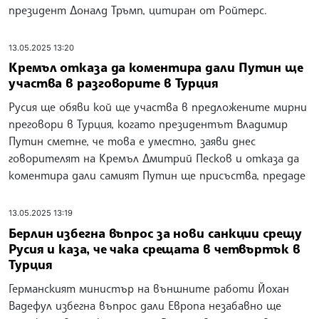
президент Доналд Тръмп, цитиран от Ройтерс.
13.05.2025 13:20
Кремъл отказа да коментира дали Путин ще
участва в разговорите в Турция
Русия ще обяви кой ще участва в предложените мирни
преговори в Турция, когато президентът Владимир
Путин сметне, че това е уместно, заяви днес
говорителят на Кремъл Дмитрий Песков и отказа да
коментира дали самият Путин ще присъства, предаде
13.05.2025 13:19
Берлин избегна въпрос за нови санкции срещу
Русия и каза, че чака срещата в четвъртък в
Турция
Германският министър на външните работи Йохан
Вадефул избегна въпрос дали Европа незабавно ще