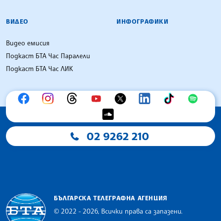
ВИДЕО
ИНФОГРАФИКИ
Видео емисия
Подкаст БТА Час Паралели
Подкаст БТА Час ЛИК
02 9262 210
БЪЛГАРСКА ТЕЛЕГРАФНА АГЕНЦИЯ
© 2022 - 2026, Всички права са запазени.