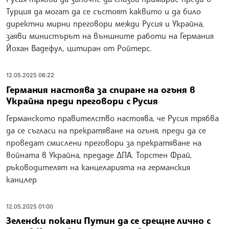
Турция да могат да се състоят каквито и да било
директни мирни преговори межди Русия и Украйна,
заяви министърът на външните работи на Германия
Йохан Вадефул, цитиран от Ройтерс.
12.05.2025 06:22
Германия настоява за спиране на огъня в
Украйна преди преговори с Русия
Германското правителство настоява, че Русия трябва
да се съгласи на прекратяване на огъня, преди да се
проведат смислени преговори за прекратяване на
войната в Украйна, предаде ДПА. Торстен Фрай,
ръководителят на канцеларията на германския
канцлер
12.05.2025 01:00
Зеленски покани Путин да се срещне лично с