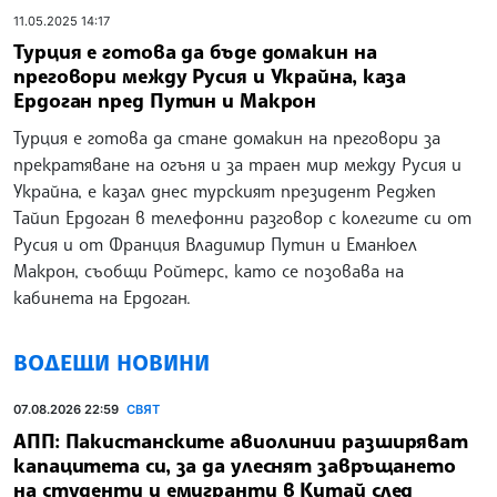
11.05.2025 14:17
Турция е готова да бъде домакин на
преговори между Русия и Украйна, каза
Ердоган пред Путин и Макрон
Турция е готова да стане домакин на преговори за
прекратяване на огъня и за траен мир между Русия и
Украйна, е казал днес турският президент Реджеп
Тайип Ердоган в телефонни разговор с колегите си от
Русия и от Франция Владимир Путин и Еманюел
Макрон, съобщи Ройтерс, като се позовава на
кабинета на Ердоган.
ВОДЕЩИ НОВИНИ
07.08.2026 22:59
СВЯТ
АПП: Пакистанските авиолинии разширяват
капацитета си, за да улеснят завръщането
на студенти и емигранти в Китай след