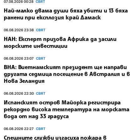
07.08.2026 00:28
СВЯТ
Най-малко двама души бяха убити и 13 бяха
ранени при експлозия край Дамаск
06.08.2026 23:38
СВЯТ
НАН: Експерт призова Африка да засили
морските инвестиции
06.08.2026 23:07
СВЯТ
ВНА: Виетнамският президент ще направи
другата седмица посещение в Австралия и в
Нова Зеландия
06.08.2026 22:30
СВЯТ
Испанският остров Майорка регистрира
рекордно висока температура на морската
вода от над 33 градуса
06.08.2026 22:27
СВЯТ
Спешните служби изгасиха пожара в