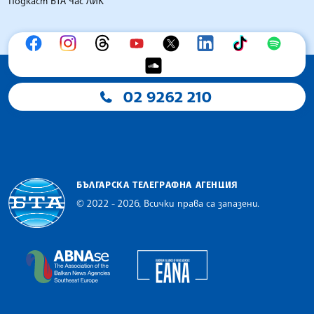
Подкаст БТА Час ЛИК
02 9262 210
БЪЛГАРСКА ТЕЛЕГРАФНА АГЕНЦИЯ
© 2022 - 2026, Всички права са запазени.
Българска телеграфна агенция
European Alliance of N
The Assocoation of the Balkan News Agencies S