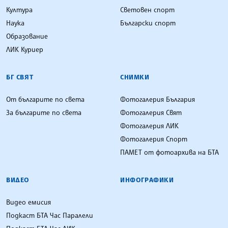
Култура
Световен спорт
Наука
Български спорт
Образование
ЛИК Куриер
БГ СВЯТ
СНИМКИ
От българите по света
Фотогалерия България
За българите по света
Фотогалерия Свят
Фотогалерия ЛИК
Фотогалерия Спорт
ПАМЕТ от фотоархива на БТА
ВИДЕО
ИНФОГРАФИКИ
Видео емисия
Подкаст БТА Час Паралели