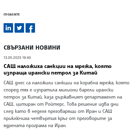
СПОДЕЛЕТЕ
СВЪРЗАНИ НОВИНИ
13.05.2025 19:40
САЩ наложиха санкции на мрежа, която
изпраща ирански петрол за Китай
САЩ днес са наложили санкции на корабна мрежа, която
според тях е изпратила милиони барели ирански
петрол за Китай, каза държавният департамент на
САЩ, цитиран от Ройтерс. Това решение идва дни
след като в неделя преговарящи от Иран и САЩ
приключиха четвъртия кръг от преговорите за
ядрената програма на Иран.