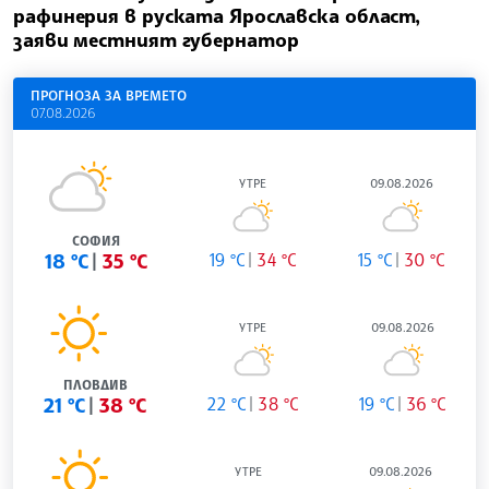
рафинерия в руската Ярославска област,
заяви местният губернатор
ПРОГНОЗА ЗА ВРЕМЕТО
07.08.2026
УТРЕ
09.08.2026
СОФИЯ
18 °C
35 °C
19 °C
34 °C
15 °C
30 °C
УТРЕ
09.08.2026
ПЛОВДИВ
21 °C
38 °C
22 °C
38 °C
19 °C
36 °C
УТРЕ
09.08.2026