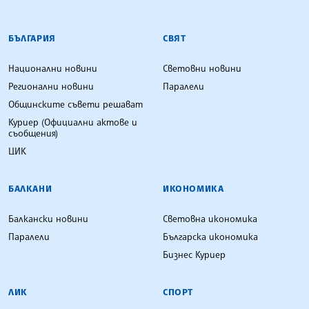
БЪЛГАРСКА ТЕЛЕГРАФНА АГЕНЦИЯ
БЪЛГАРИЯ
СВЯТ
Национални новини
Световни новини
Регионални новини
Паралели
Общинските съвети решават
Куриер (Официални актове и
съобщения)
ЦИК
БАЛКАНИ
ИКОНОМИКА
Балкански новини
Световна икономика
Паралели
Българска икономика
Бизнес Куриер
ЛИК
СПОРТ