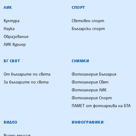
ЛИК
СПОРТ
Култура
Световен спорт
Наука
Български спорт
Образование
ЛИК Куриер
БГ СВЯТ
СНИМКИ
От българите по света
Фотогалерия България
За българите по света
Фотогалерия Свят
Фотогалерия ЛИК
Фотогалерия Спорт
ПАМЕТ от фотоархива на БТА
ВИДЕО
ИНФОГРАФИКИ
Видео емисия