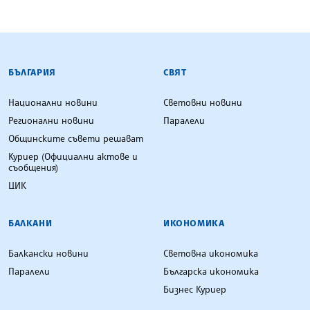
БЪЛГАРСКА ТЕЛЕГРАФНА АГЕНЦИЯ
БЪЛГАРИЯ
СВЯТ
Национални новини
Световни новини
Регионални новини
Паралели
Общинските съвети решават
Куриер (Официални актове и
съобщения)
ЦИК
БАЛКАНИ
ИКОНОМИКА
Балкански новини
Световна икономика
Паралели
Българска икономика
Бизнес Куриер