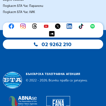
Подкаст БТА Час Паралели
Подкаст БТА Час ЛИК
02 9262 210
БЪЛГАРСКА ТЕЛЕГРАФНА АГЕНЦИЯ
© 2022 - 2026, Всички права са запазени.
Българска телеграфна агенция
European Alliance of N
The Assocoation of the Balkan News Agencies S