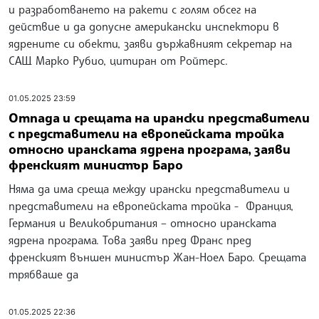
и разработването на ракети с голям обсег на
действие и да допусне американски инспектори в
ядрените си обекти, заяви държавният секретар на
САЩ Марко Рубио, цитиран от Ройтерс.
01.05.2025 23:59
Отпада и срещата на ирански представители
с представители на европейската тройка
относно иранската ядрена програма, заяви
френският министър Баро
Няма да има среща между ирански представители и
представители на европейската тройка - Франция,
Германия и Великобритания – относно иранската
ядрена програма. Това заяви пред Франс пред
френският външен министър Жан-Ноел Баро. Срещата
трябваше да
01.05.2025 22:36