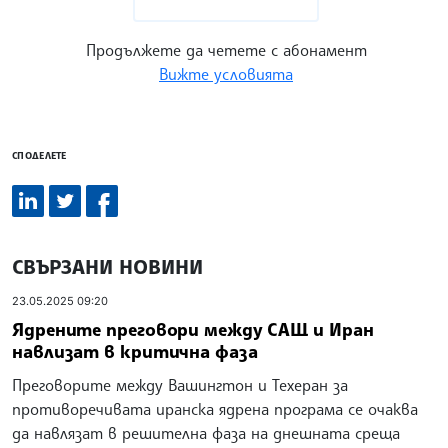
Продължете да четете с абонамент
Вижте условията
СПОДЕЛЕТЕ
СВЪРЗАНИ НОВИНИ
23.05.2025 09:20
Ядрените преговори между САЩ и Иран
навлизат в критична фаза
Преговорите между Вашингтон и Техеран за
противоречивата иранска ядрена програма се очаква
да навлязат в решителна фаза на днешната среща