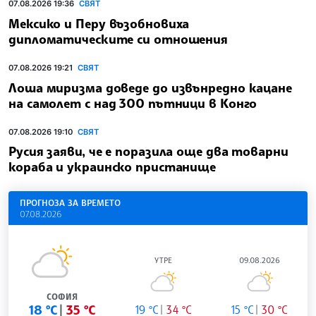
07.08.2026 19:36
СВЯТ
Мексико и Перу възобновиха
дипломатическите си отношения
07.08.2026 19:21
СВЯТ
Лоша миризма доведе до извънредно кацане
на самолет с над 300 пътници в Конго
07.08.2026 19:10
СВЯТ
Русия заяви, че е поразила още два товарни
кораба и украинско пристанище
ПРОГНОЗА ЗА ВРЕМЕТО
07.08.2026
УТРЕ
09.08.2026
СОФИЯ
18 °C
35 °C
19 °C
34 °C
15 °C
30 °C