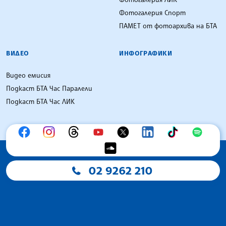
Фотогалерия Спорт
ПАМЕТ от фотоархива на БТА
ВИДЕО
ИНФОГРАФИКИ
Видео емисия
Подкаст БТА Час Паралели
Подкаст БТА Час ЛИК
02 9262 210