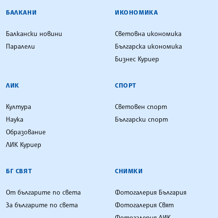
БАЛКАНИ
ИКОНОМИКА
Балкански новини
Световна икономика
Паралели
Българска икономика
Бизнес Куриер
ЛИК
СПОРТ
Култура
Световен спорт
Наука
Български спорт
Образование
ЛИК Куриер
БГ СВЯТ
СНИМКИ
От българите по света
Фотогалерия България
За българите по света
Фотогалерия Свят
Фотогалерия ЛИК