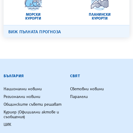
МОРСКИ
ПЛАНИНСКИ
КУРОРТИ
КУРОРТИ
ВИЖ ПЪЛНАТА ПРОГНОЗА
БЪЛГАРСКА ТЕЛЕГРАФНА АГЕНЦИЯ
БЪЛГАРИЯ
СВЯТ
Национални новини
Световни новини
Регионални новини
Паралели
Общинските съвети решават
Куриер (Официални актове и
съобщения)
ЦИК