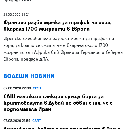
21.03.2025 21:21
Франция разби мрежа за трафик на хора,
вкарала 1700 мигранти в Европа
Френски следователи разбиха мрежа за трафик на
хора, за която се смята, че е вкарала около 1700
мигранти от Африка във Франция, Германия и Северна
Европа, предаде ДПА.
ВОДЕЩИ НОВИНИ
07.08.2026 22:36
СВЯТ
САЩ наложиха санкции срещу борса за
криптовалута в Дубай по обвинения, че е
подпомагала Иран
07.08.2026 21:59
СВЯТ
Американец, който е зад решетките в Русия,