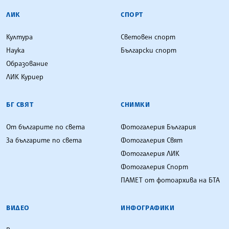
ЛИК
СПОРТ
Култура
Световен спорт
Наука
Български спорт
Образование
ЛИК Куриер
БГ СВЯТ
СНИМКИ
От българите по света
Фотогалерия България
За българите по света
Фотогалерия Свят
Фотогалерия ЛИК
Фотогалерия Спорт
ПАМЕТ от фотоархива на БТА
ВИДЕО
ИНФОГРАФИКИ