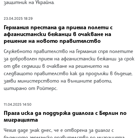
защитник на Украйна.
23.04.2025 18:29
Германия престана да приема полети с
афганистански бежанци в очакване на
решение на новото правителство
Служебното правителство на Германия спря полетите
за доброволен прием на афганистански бежанци за срок
от две седмици в очакване на решението на
следващото правителство как да продължи в бъдеще,
заяви министерството на външните работи,
цитирано от Ройтерс.
11.04.2025 14:50
Прага иска да поддържа диалога с Берлин по
миграцията
Чехия даде знак днес, че е отворена за диалог с
бъдещото германско правителство по миграцията,