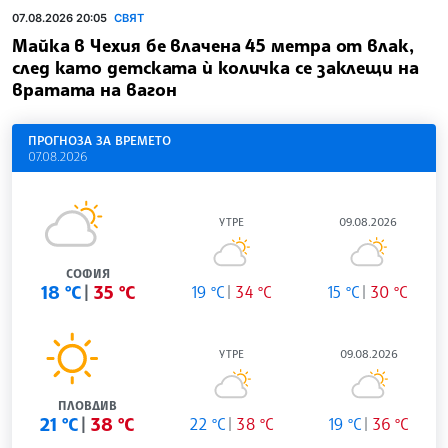
07.08.2026 20:05
СВЯТ
Майка в Чехия бе влачена 45 метра от влак,
след като детската ѝ количка се заклещи на
вратата на вагон
ПРОГНОЗА ЗА ВРЕМЕТО
07.08.2026
УТРЕ
09.08.2026
СОФИЯ
18 °C
35 °C
19 °C
34 °C
15 °C
30 °C
УТРЕ
09.08.2026
ПЛОВДИВ
21 °C
38 °C
22 °C
38 °C
19 °C
36 °C