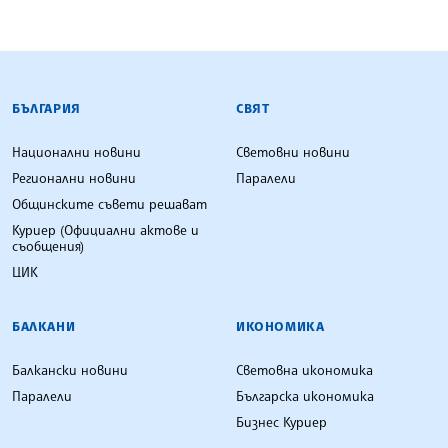
БЪЛГАРСКА ТЕЛЕГРАФНА АГЕНЦИЯ
БЪЛГАРИЯ
СВЯТ
Национални новини
Световни новини
Регионални новини
Паралели
Общинските съвети решават
Куриер (Официални актове и
съобщения)
ЦИК
БАЛКАНИ
ИКОНОМИКА
Балкански новини
Световна икономика
Паралели
Българска икономика
Бизнес Куриер