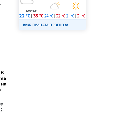
в
БУРГАС
22 °C
33 °C
24 °C
32 °C
21 °C
31 °C
ВИЖ ПЪЛНАТА ПРОГНОЗА
 в
ата
 на
а
ир
2-