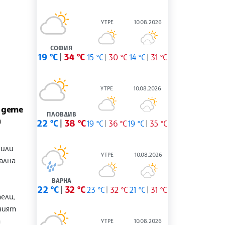
УТРЕ
10.08.2026
СОФИЯ
19 °C
34 °C
15 °C
30 °C
14 °C
31 °C
УТРЕ
10.08.2026
 дете
ПЛОВДИВ
а
22 °C
38 °C
19 °C
36 °C
19 °C
35 °C
били
УТРЕ
10.08.2026
ална
и
ВАРНА
22 °C
32 °C
23 °C
32 °C
21 °C
31 °C
ели,
ният
а
УТРЕ
10.08.2026