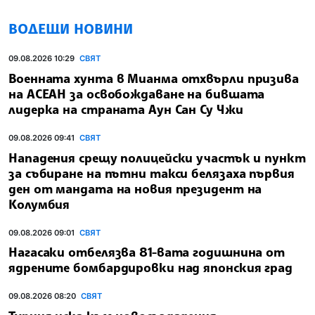
ВОДЕЩИ НОВИНИ
09.08.2026 10:29
СВЯТ
Военната хунта в Мианма отхвърли призива
на АСЕАН за освобождаване на бившата
лидерка на страната Аун Сан Су Чжи
09.08.2026 09:41
СВЯТ
Нападения срещу полицейски участък и пункт
за събиране на пътни такси белязаха първия
ден от мандата на новия президент на
Колумбия
09.08.2026 09:01
СВЯТ
Нагасаки отбелязва 81-вата годишнина от
ядрените бомбардировки над японския град
09.08.2026 08:20
СВЯТ