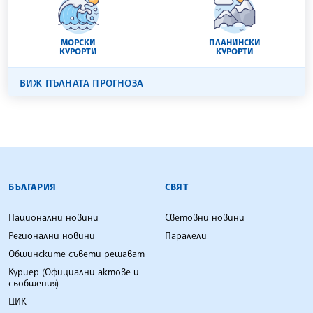
МОРСКИ
ПЛАНИНСКИ
КУРОРТИ
КУРОРТИ
ВИЖ ПЪЛНАТА ПРОГНОЗА
БЪЛГАРСКА ТЕЛЕГРАФНА АГЕНЦИЯ
БЪЛГАРИЯ
СВЯТ
Национални новини
Световни новини
Регионални новини
Паралели
Общинските съвети решават
Куриер (Официални актове и
съобщения)
ЦИК