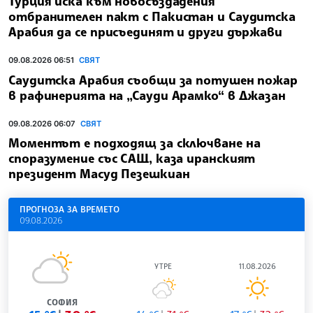
Турция иска към новосъздадения
отбранителен пакт с Пакистан и Саудитска
Арабия да се присъединят и други държави
09.08.2026 06:51
СВЯТ
Саудитска Арабия съобщи за потушен пожар
в рафинерията на „Сауди Арамко“ в Джазан
09.08.2026 06:07
СВЯТ
Моментът е подходящ за сключване на
споразумение със САЩ, каза иранският
президент Масуд Пезешкиан
ПРОГНОЗА ЗА ВРЕМЕТО
09.08.2026
УТРЕ
11.08.2026
СОФИЯ