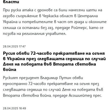
власти
При руска атака с дронове са били нанесени щети на
газово съоръжение в Черкаска област в Централна
Украйна и потребителите в част от града и околните
селища са останали без газ, предаде Ройтерс, като се
позова на регионалния управител.
28.04.2025 17:47
Русия обяви 72-часово прекратяване на огъня
в Украйна през следващата седмица по случай
Деня на победата във Втората световна
война
Руският президент Владимир Путин обяви
едностранно 72-часово прекратяване на огъня през
следващата седмица по случай Деня на победата във
Втората световна война, предаде Асошиейтед прес.
28.04.2025 16:49