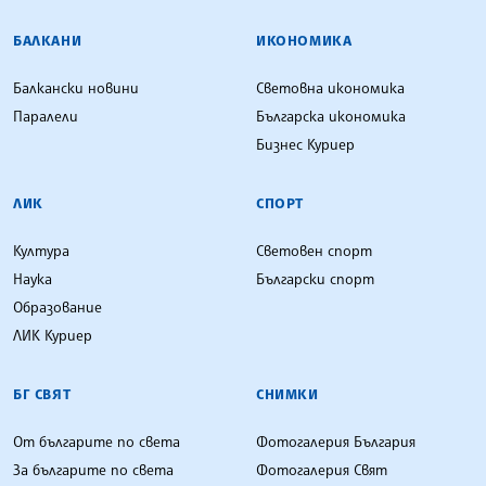
БАЛКАНИ
ИКОНОМИКА
Балкански новини
Световна икономика
Паралели
Българска икономика
Бизнес Куриер
ЛИК
СПОРТ
Култура
Световен спорт
Наука
Български спорт
Образование
ЛИК Куриер
БГ СВЯТ
СНИМКИ
От българите по света
Фотогалерия България
За българите по света
Фотогалерия Свят