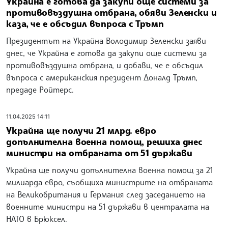
Украйна е готова да закупи още системи за
противовъздушна отбрана, обяви Зеленски и
каза, че е обсъдил въпроса с Тръмп
Президентът на Украйна Володимир Зеленски заяви
днес, че Украйна е готова да закупи още системи за
противовъздушна отбрана, и добави, че е обсъдил
въпроса с американския президент Доналд Тръмп,
предаде Ройтерс.
11.04.2025 14:11
Украйна ще получи 21 млрд. евро
допълнителна военна помощ, решиха днес
министри на отбраната от 51 държави
Украйна ще получи допълнителна военна помощ за 21
милиарда евро, съобщиха министрите на отбраната
на Великобритания и Германия след заседанието на
военните министри на 51 държави в централата на
НАТО в Брюксел.