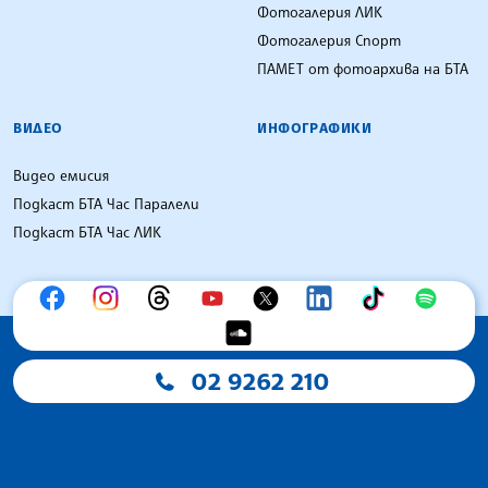
Фотогалерия ЛИК
Фотогалерия Спорт
ПАМЕТ от фотоархива на БТА
ВИДЕО
ИНФОГРАФИКИ
Видео емисия
Подкаст БТА Час Паралели
Подкаст БТА Час ЛИК
02 9262 210