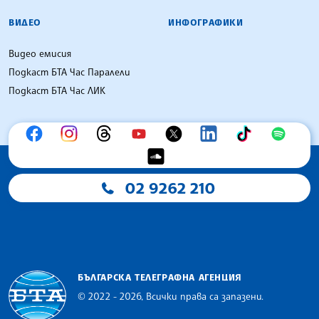
ВИДЕО
ИНФОГРАФИКИ
Видео емисия
Подкаст БТА Час Паралели
Подкаст БТА Час ЛИК
02 9262 210
БЪЛГАРСКА ТЕЛЕГРАФНА АГЕНЦИЯ
© 2022 - 2026, Всички права са запазени.