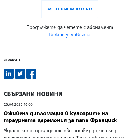
ВЛЕЗТЕ ВЪВ ВАШАТА БТА
Продължете да четете с абонамент
Вижте условията
СПОДЕЛЕТЕ
СВЪРЗАНИ НОВИНИ
26.04.2025 16:00
Оживена дипломация в кулоарите на
траурната церемония за папа Франциск
Украинското президентство потвърди, че след
траурната церемония за папа Франциск не е имало