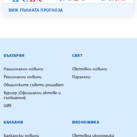
ВИЖ ПЪЛНАТА ПРОГНОЗА
БЪЛГАРСКА ТЕЛЕГРАФНА АГЕНЦИЯ
БЪЛГАРИЯ
СВЯТ
Национални новини
Световни новини
Регионални новини
Паралели
Общинските съвети решават
Куриер (Официални актове и
съобщения)
ЦИК
БАЛКАНИ
ИКОНОМИКА
Балкански новини
Световна икономика