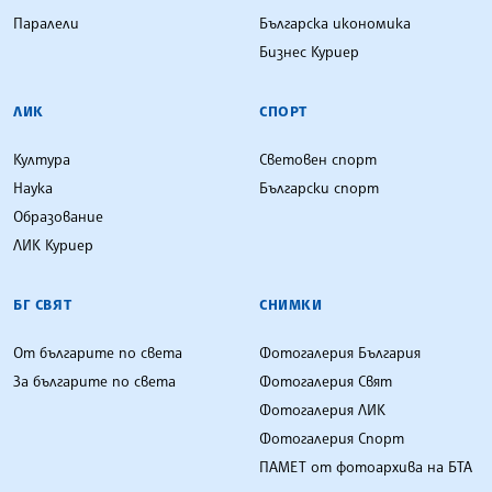
Паралели
Българска икономика
Бизнес Куриер
ЛИК
СПОРТ
Култура
Световен спорт
Наука
Български спорт
Образование
ЛИК Куриер
БГ СВЯТ
СНИМКИ
От българите по света
Фотогалерия България
За българите по света
Фотогалерия Свят
Фотогалерия ЛИК
Фотогалерия Спорт
ПАМЕТ от фотоархива на БТА