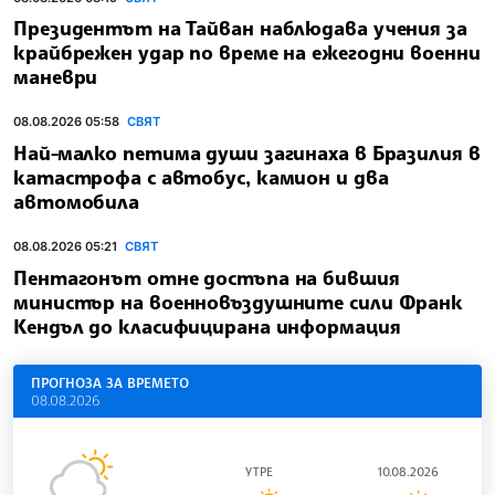
Президентът на Тайван наблюдава учения за
крайбрежен удар по време на ежегодни военни
маневри
08.08.2026 05:58
СВЯТ
Най-малко петима души загинаха в Бразилия в
катастрофа с автобус, камион и два
автомобила
08.08.2026 05:21
СВЯТ
Пентагонът отне достъпа на бившия
министър на военновъздушните сили Франк
Кендъл до класифицирана информация
ПРОГНОЗА ЗА ВРЕМЕТО
08.08.2026
УТРЕ
10.08.2026