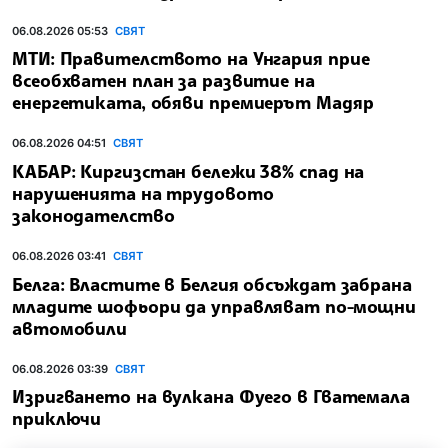
06.08.2026 05:53
СВЯТ
МТИ: Правителството на Унгария прие
всеобхватен план за развитие на
енергетиката, обяви премиерът Мадяр
06.08.2026 04:51
СВЯТ
КАБАР: Киргизстан бележи 38% спад на
нарушенията на трудовото
законодателство
06.08.2026 03:41
СВЯТ
Белга: Властите в Белгия обсъждат забрана
младите шофьори да управляват по-мощни
автомобили
06.08.2026 03:39
СВЯТ
Изригването на вулкана Фуего в Гватемала
приключи