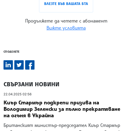
ВЛЕЗТЕ ВЪВ ВАШАТА БТА
Продължете да четете с абонамент
Вижте условията
СПОДЕЛЕТЕ
СВЪРЗАНИ НОВИНИ
22.04.2025 02:56
Киър Стармър подкрепи призива на
Володимир Зеленски за пълно прекратяване
на огъня в Украйна
Британският министър-председател Киър Стармър