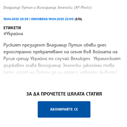
Владимир Путин и Володимир Зеленски. (AP Photo)
19.04.2025 20:39 | ОБНОВЕНА 19.04.2025 22:00
(БТА)
ЕТИКЕТИ
#Украйна
Руският президент Владимир Путин обяви днес
едностранно прекратяване на огъня във войната на
Русия срещу Украйна по случай Великден. Украинският
държавен глава Володимир Зеленски заклейми това
като „опит на Путин да си играе с човешки животи“,
без
/ЛМ/
ЗА ДА ПРОЧЕТЕТЕ ЦЯЛАТА СТАТИЯ
АБОНИРАЙТЕ СЕ