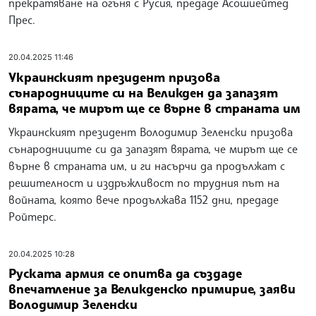
прекратяване на огъня с Русия, предаде Асошиейтед
Прес.
20.04.2025 11:46
Украинският президент призова
сънародниците си на Великден да запазят
вярата, че мирът ще се върне в страната им
Украинският президент Володимир Зеленски призова
сънародниците си да запазят вярата, че мирът ще се
върне в страната им, и ги насърчи да продължат с
решителност и издръжливост по трудния път на
войната, която вече продължава 1152 дни, предаде
Ройтерс.
20.04.2025 10:28
Руската армия се опитва да създаде
впечатление за Великденско примирие, заяви
Володимир Зеленски