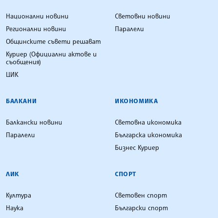
Национални новини
Световни новини
Регионални новини
Паралели
Общинските съвети решават
Куриер (Официални актове и
съобщения)
ЦИК
БАЛКАНИ
ИКОНОМИКА
Балкански новини
Световна икономика
Паралели
Българска икономика
Бизнес Куриер
ЛИК
СПОРТ
Култура
Световен спорт
Наука
Български спорт