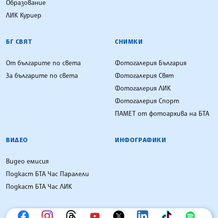
Образование
ЛИК Куриер
БГ СВЯТ
СНИМКИ
От българите по света
Фотогалерия България
За българите по света
Фотогалерия Свят
Фотогалерия ЛИК
Фотогалерия Спорт
ПАМЕТ от фотоархива на БТА
ВИДЕО
ИНФОГРАФИКИ
Видео емисия
Подкаст БТА Час Паралели
Подкаст БТА Час ЛИК