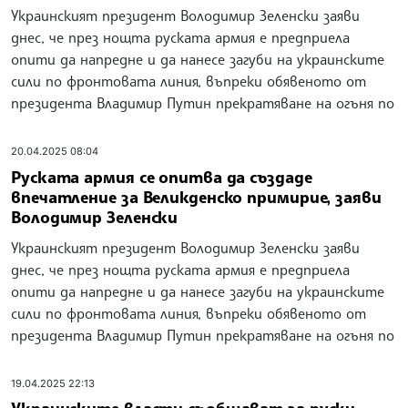
Украинският президент Володимир Зеленски заяви
днес, че през нощта руската армия е предприела
опити да напредне и да нанесе загуби на украинските
сили по фронтовата линия, въпреки обявеното от
президента Владимир Путин прекратяване на огъня по
20.04.2025 08:04
Руската армия се опитва да създаде
впечатление за Великденско примирие, заяви
Володимир Зеленски
Украинският президент Володимир Зеленски заяви
днес, че през нощта руската армия е предприела
опити да напредне и да нанесе загуби на украинските
сили по фронтовата линия, въпреки обявеното от
президента Владимир Путин прекратяване на огъня по
19.04.2025 22:13