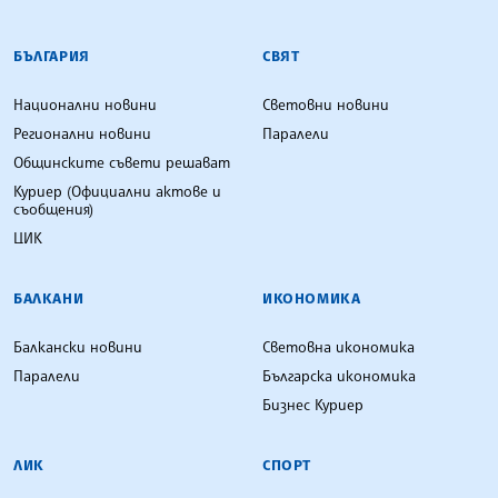
БЪЛГАРСКА ТЕЛЕГРАФНА АГЕНЦИЯ
БЪЛГАРИЯ
СВЯТ
Национални новини
Световни новини
Регионални новини
Паралели
Общинските съвети решават
Куриер (Официални актове и
съобщения)
ЦИК
БАЛКАНИ
ИКОНОМИКА
Балкански новини
Световна икономика
Паралели
Българска икономика
Бизнес Куриер
ЛИК
СПОРТ