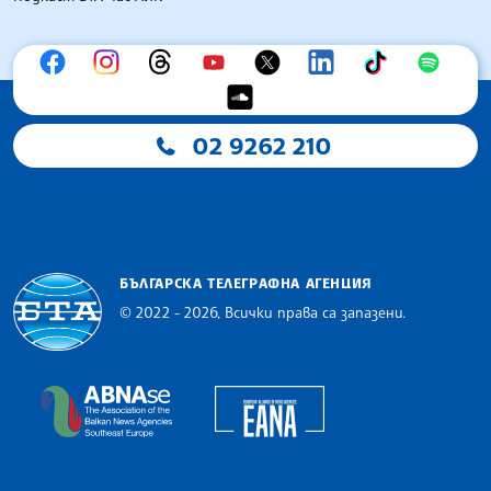
02 9262 210
БЪЛГАРСКА ТЕЛЕГРАФНА АГЕНЦИЯ
© 2022 - 2026, Всички права са запазени.
Българска телеграфна агенция
European Alliance of N
The Assocoation of the Balkan News Agencies S