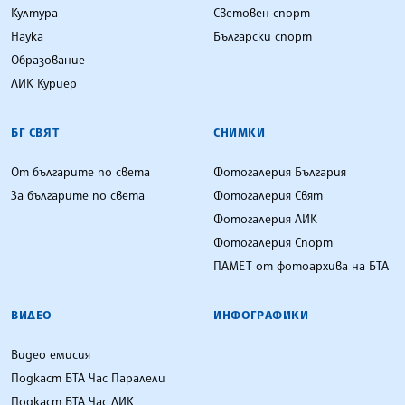
Култура
Световен спорт
Наука
Български спорт
Образование
ЛИК Куриер
БГ СВЯТ
СНИМКИ
От българите по света
Фотогалерия България
За българите по света
Фотогалерия Свят
Фотогалерия ЛИК
Фотогалерия Спорт
ПАМЕТ от фотоархива на БТА
ВИДЕО
ИНФОГРАФИКИ
Видео емисия
Подкаст БТА Час Паралели
Подкаст БТА Час ЛИК