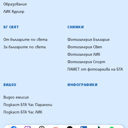
Образование
ЛИК Куриер
БГ СВЯТ
СНИМКИ
От българите по света
Фотогалерия България
За българите по света
Фотогалерия Свят
Фотогалерия ЛИК
Фотогалерия Спорт
ПАМЕТ от фотоархива на БТА
ВИДЕО
ИНФОГРАФИКИ
Видео емисия
Подкаст БТА Час Паралели
Подкаст БТА Час ЛИК