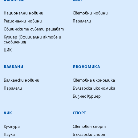
Национални новини
Световни новини
Регионални новини
Паралели
Общинските съвети решават
Куриер (Официални актове и
съобщения)
ЦИК
БАЛКАНИ
ИКОНОМИКА
Балкански новини
Световна икономика
Паралели
Българска икономика
Бизнес Куриер
ЛИК
СПОРТ
Култура
Световен спорт
Наука
Български спорт