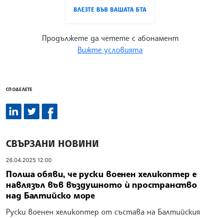
ВЛЕЗТЕ ВЪВ ВАШАТА БТА
Продължете да четете с абонамент
Вижте условията
СПОДЕЛЕТЕ
СВЪРЗАНИ НОВИНИ
26.04.2025 12:00
Полша обяви, че руски военен хеликоптер е
навлязъл във въздушното ѝ пространство
над Балтийско море
Руски военен хеликоптер от състава на Балтийския