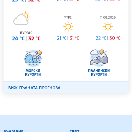
УТРЕ
11.08.2026
БУРГАС
24 °C
32 °C
21 °C
31 °C
22 °C
30 °C
МОРСКИ
ПЛАНИНСКИ
КУРОРТИ
КУРОРТИ
ВИЖ ПЪЛНАТА ПРОГНОЗА
БЪЛГАРСКА ТЕЛЕГРАФНА АГЕНЦИЯ
БЪЛГАРИЯ
СВЯТ