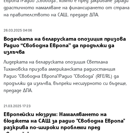
Европа“/Радио „Свобода“, която е пред закриване заради
драстичното намаляване на финансирането от страна
на правителството на САЩ, предаде ДПА.
26.03.2025 04:06
Водачката на беларуската опозиция призова
Радио “Свободна Европа” да продължи да
излъчва
Лидерката на беларуската опозиция Светлана
Тихановска призова американската радиостанция
Радио "Свободна Европа"/Радио "Свобода" (RFE/RL) да
продължи да излъчва, въпреки несигурното си бъдеще,
предаде ДПА.
21.03.2025 17:23
Европейски нюзрум: Намаляването на
бюджета на САЩ за радио "Свободна Европа"
разкрива по-широки проблеми пред