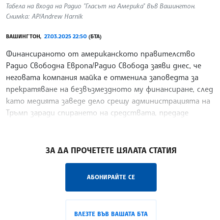
Табела на входа на Радио "Гласът на Америка" във Вашингтон.
Снимка: AP/Andrew Harnik
ВАШИНГТОН,
27.03.2025 22:50
(БТА)
Финансираното от американското правителство
Радио Свободна Европа/Радио Свобода заяви днес, че
неговата компания майка е отменила заповедта за
прекратяване на безвъзмездното му финансиране, след
като медията заведе дело срещу администрацията на
Тръмп заради спирането на средствата, предаде
Ройтерс.
/ПЙ/
ЗА ДА ПРОЧЕТЕТЕ ЦЯЛАТА СТАТИЯ
АБОНИРАЙТЕ СЕ
ВЛЕЗТЕ ВЪВ ВАШАТА БТА