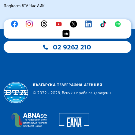
Подкаст БТА Час ЛИК
02 9262 210
БЪЛГАРСКА ТЕЛЕГРАФНА АГЕНЦИЯ
© 2022 - 2026, Всички права са запазени.
Българска телеграфна агенция
European Alliance of N
The Assocoation of the Balkan News Agencies S