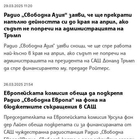
29.03.2025 11:20
Радио „Свободна Азия“ заяви, че ще прекрати
напълно дейността си до края на април, ако
съдът не попречи на администрацията на
Тръмп
Радио „Свободна Азия“ заяви снощи, че ще спре работа
най-късно в края на април, ако съдът не попречи на
администрацията на президента на САЩ Доналд Тръмп
да спре финансирането му, предаде Ройтерс.
26.03.2025 21:54
Европейската комисия обеща да подкрепя
Радио „Свободна Европа“ на фона на
бюджетните съкращения в САЩ
Председателката на Европейската комисия Урсула фон
дер Лайен обеща подкрепата си за финансираната от
САЩ чуждестранна радиостанция Радио „Свободна