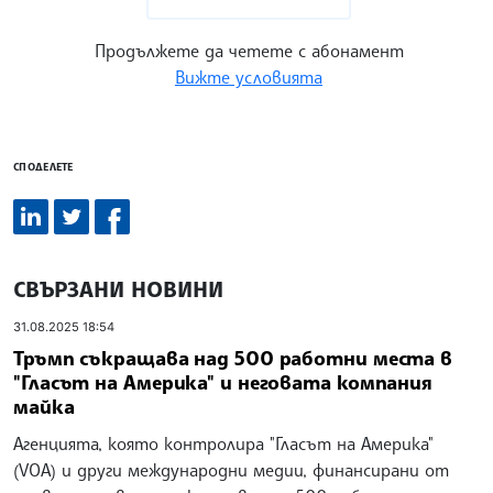
Продължете да четете с абонамент
Вижте условията
СПОДЕЛЕТЕ
СВЪРЗАНИ НОВИНИ
31.08.2025 18:54
Тръмп съкращава над 500 работни места в
"Гласът на Америка" и неговата компания
майка
Агенцията, която контролира "Гласът на Америка"
(VOA) и други международни медии, финансирани от