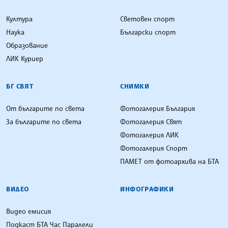
Култура
Световен спорт
Наука
Български спорт
Образование
ЛИК Куриер
БГ СВЯТ
СНИМКИ
От българите по света
Фотогалерия България
За българите по света
Фотогалерия Свят
Фотогалерия ЛИК
Фотогалерия Спорт
ПАМЕТ от фотоархива на БТА
ВИДЕО
ИНФОГРАФИКИ
Видео емисия
Подкаст БТА Час Паралели