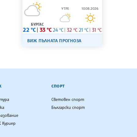
УТРЕ
10.08.2026
БУРГАС
22 °C
33 °C
24 °C
32 °C
21 °C
31 °C
ВИЖ ПЪЛНАТА ПРОГНОЗА
К
СПОРТ
лтура
Световен спорт
ка
Български спорт
разование
 Куриер