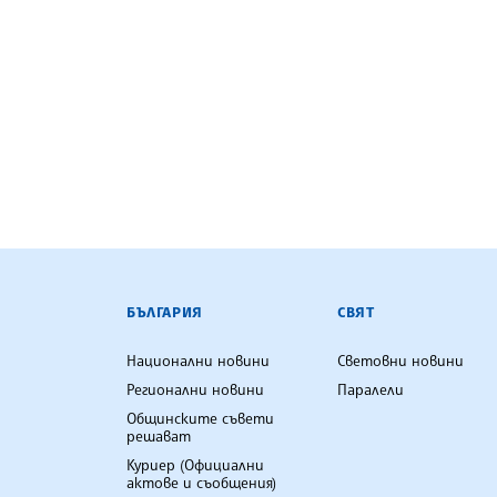
БЪЛГАРСКА ТЕЛЕГРАФНА АГ
БЪЛГАРИЯ
СВЯТ
Национални новини
Световни новини
Регионални новини
Паралели
Общинските съвети
решават
Куриер (Официални
актове и съобщения)