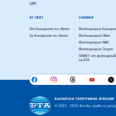
ЦИК
БГ СВЯТ
СНИМКИ
От българите по света
Фотогалерия Българи
За българите по света
Фотогалерия Свят
Фотогалерия ЛИК
Фотогалерия Спорт
ПАМЕТ от фотоархив
на БТА
БЪЛГАРСКА ТЕЛЕГРАФНА АГЕНЦИЯ
© 2022 - 2026, Всички права са запаз