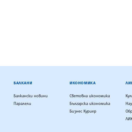
ЕНЦИЯ
БАЛКАНИ
ИКОНОМИКА
ЛИ
Балкански новини
Световна икономика
Ку
Паралели
Българска икономика
Нау
Бизнес Куриер
Об
ЛИК