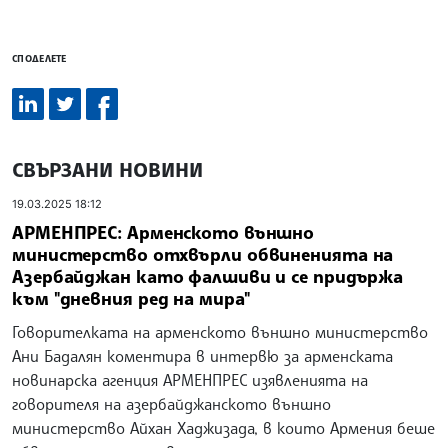
СПОДЕЛЕТЕ
СВЪРЗАНИ НОВИНИ
19.03.2025 18:12
АРМЕНПРЕС: Арменското външно
министерство отхвърли обвиненията на
Азербайджан като фалшиви и се придържа
към "дневния ред на мира"
Говорителката на арменското външно министерство
Ани Бадалян коментира в интервю за арменската
новинарска агенция АРМЕНПРЕС изявленията на
говорителя на азербайджанското външно
министерство Айхан Хаджизада, в които Армения беше