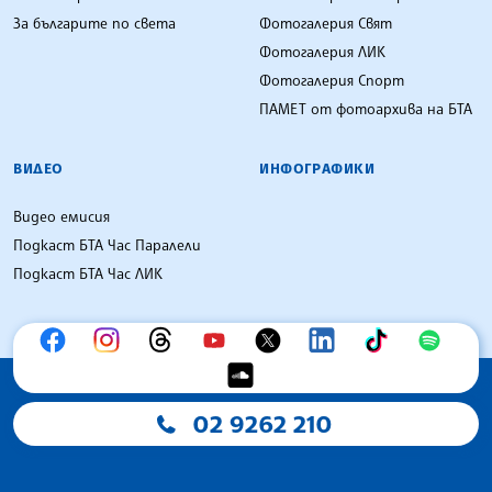
За българите по света
Фотогалерия Свят
Фотогалерия ЛИК
Фотогалерия Спорт
ПАМЕТ от фотоархива на БТА
ВИДЕО
ИНФОГРАФИКИ
Видео емисия
Подкаст БТА Час Паралели
Подкаст БТА Час ЛИК
02 9262 210