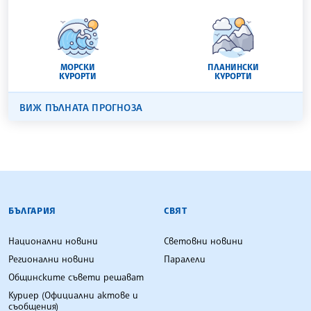
МОРСКИ
ПЛАНИНСКИ
КУРОРТИ
КУРОРТИ
ВИЖ ПЪЛНАТА ПРОГНОЗА
БЪЛГАРСКА ТЕЛЕГРАФНА АГЕНЦИЯ
БЪЛГАРИЯ
СВЯТ
Национални новини
Световни новини
Регионални новини
Паралели
Общинските съвети решават
Куриер (Официални актове и
съобщения)