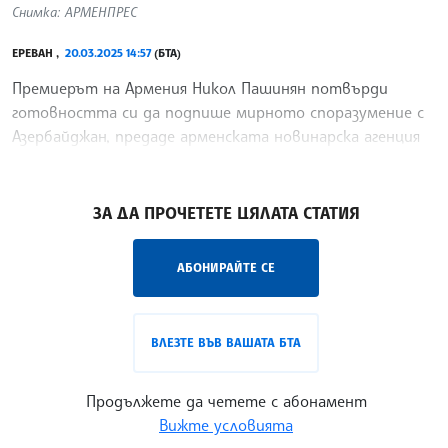
Снимка: АРМЕНПРЕС
ЕРЕВАН ,
20.03.2025 14:57
(БТА)
Премиерът на Армения Никол Пашинян потвърди
готовността си да подпише мирното споразумение с
Азербайджан, предаде арменската новинарска агенция
АРМЕНПРЕС.
/НС/
ЗА ДА ПРОЧЕТЕТЕ ЦЯЛАТА СТАТИЯ
АБОНИРАЙТЕ СЕ
ВЛЕЗТЕ ВЪВ ВАШАТА БТА
Продължете да четете с абонамент
Вижте условията