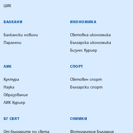
ЦИК
БАЛКАНИ
ИКОНОМИКА
Балкански новини
Световна икономика
Паралели
Българска икономика
Бизнес Куриер
ЛИК
СПОРТ
Култура
Световен спорт
Наука
Български спорт
Образование
ЛИК Куриер
БГ СВЯТ
СНИМКИ
От българите по света
Фотогалерия България