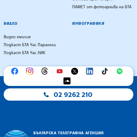
ПАМЕТ от фотоархива на БТА
ВИДЕО
ИНФОГРАФИКИ
Видео емисия
Подкаст БТА Час Паралели
Подкаст БТА Час ЛИК
02 9262 210
БЪЛГАРСКА ТЕЛЕГРАФНА АГЕНЦИЯ