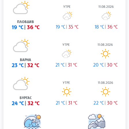
УТРЕ
11.08.2026
ПЛОВДИВ
19 °C
36 °C
19 °C
35 °C
18 °C
36 °C
УТРЕ
11.08.2026
ВАРНА
23 °C
32 °C
21 °C
31 °C
20 °C
30 °C
УТРЕ
11.08.2026
БУРГАС
24 °C
32 °C
21 °C
31 °C
22 °C
30 °C