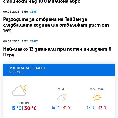
стойност над 100 милиона евро
09.08.2026 13:56
СВЯТ
Разходите за отбрана на Тайван за
следващата година ще отбележат ръст от
16%
09.08.2026 13:52
СВЯТ
Най-малко 13 загинали при пътен инцидент в
Перу
ПРОГНОЗА ЗА ВРЕМЕТО
09.08.2026
УТРЕ
11.08.2026
СОФИЯ
15 °C
30 °C
14 °C
31 °C
17 °C
32 °C