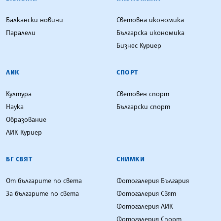
Балкански новини
Световна икономика
Паралели
Българска икономика
Бизнес Куриер
ЛИК
СПОРТ
Култура
Световен спорт
Наука
Български спорт
Образование
ЛИК Куриер
БГ СВЯТ
СНИМКИ
От българите по света
Фотогалерия България
За българите по света
Фотогалерия Свят
Фотогалерия ЛИК
Фотогалерия Спорт