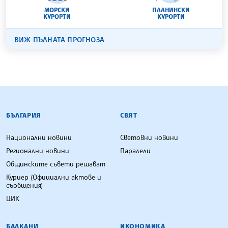
МОРСКИ
ПЛАНИНСКИ
КУРОРТИ
КУРОРТИ
ВИЖ ПЪЛНАТА ПРОГНОЗА
БЪЛГАРСКА ТЕЛЕГРАФНА АГЕНЦИЯ
БЪЛГАРИЯ
СВЯТ
Национални новини
Световни новини
Регионални новини
Паралели
Общинските съвети решават
Куриер (Официални актове и
съобщения)
ЦИК
БАЛКАНИ
ИКОНОМИКА