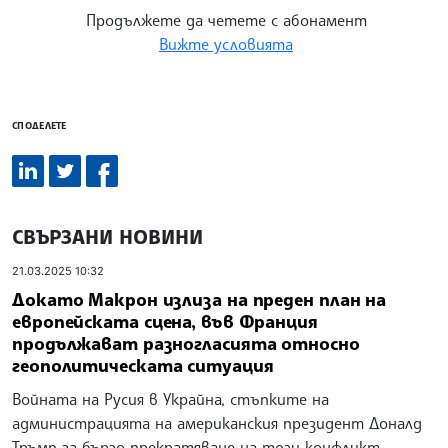
Продължете да четете с абонамент
Вижте условията
СПОДЕЛЕТЕ
СВЪРЗАНИ НОВИНИ
21.03.2025 10:32
Докато Макрон излиза на преден план на
европейската сцена, във Франция
продължават разногласията относно
геополитическата ситуация
Войната на Русия в Украйна, стъпките на
администрацията на американския президент Доналд
Тръмп за бързо прекратяване на този конфликт,