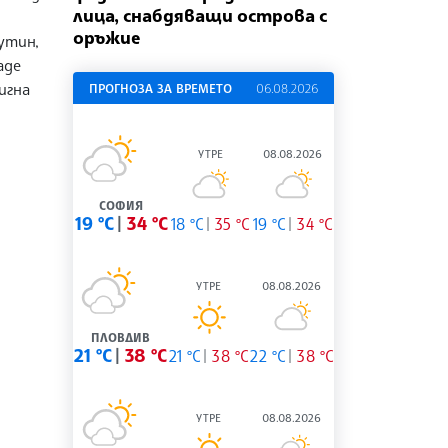
лица, снабдяващи острова с
оръжие
утин,
аде
игна
ПРОГНОЗА ЗА ВРЕМЕТО
06.08.2026
УТРЕ
08.08.2026
СОФИЯ
19 °C
34 °C
18 °C
35 °C
19 °C
34 °C
УТРЕ
08.08.2026
ПЛОВДИВ
21 °C
38 °C
21 °C
38 °C
22 °C
38 °C
УТРЕ
08.08.2026