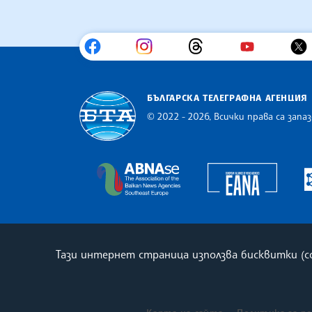
БЪЛГАРСКА ТЕЛЕГРАФНА АГЕНЦИЯ
© 2022 - 2026, Всички права са запаз
Българска телеграфна агенция
Europe
The Assocoation of the Balkan
Тази интернет страница използва бисквитки (