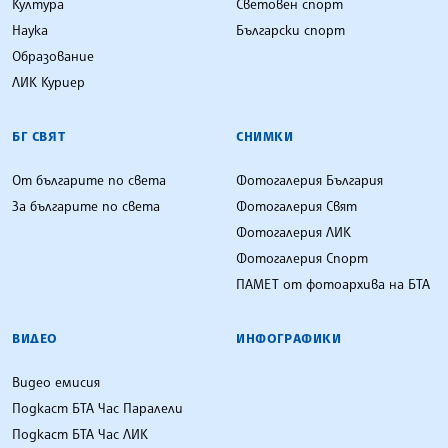
Култура
Световен спорт
Наука
Български спорт
Образование
ЛИК Куриер
БГ СВЯТ
СНИМКИ
От българите по света
Фотогалерия България
За българите по света
Фотогалерия Свят
Фотогалерия ЛИК
Фотогалерия Спорт
ПАМЕТ от фотоархива на БТА
ВИДЕО
ИНФОГРАФИКИ
Видео емисия
Подкаст БТА Час Паралели
Подкаст БТА Час ЛИК