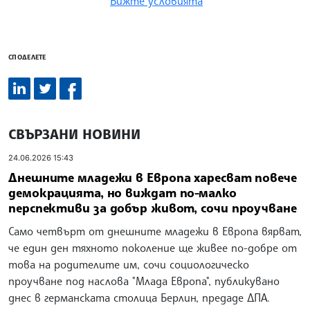
Вижте условията
СПОДЕЛЕТЕ
СВЪРЗАНИ НОВИНИ
24.06.2026 15:43
Днешните младежи в Европа харесват повече
демокрацията, но виждат по-малко
перспективи за добър живот, сочи проучване
Само четвърт от днешните младежи в Европа вярват,
че един ден тяхното поколение ще живее по-добре от
това на родителите им, сочи социологическо
проучване под наслова "Млада Европа", публикувано
днес в германската столица Берлин, предаде ДПА.