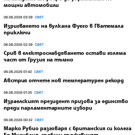
мощни автомобили
06.08.2026 03:39
СВЯТ
Изригването на вулкана Фуего в Гватемала
приключи
06.08.2026 02:39
СВЯТ
Срив в електроснабдяването остави голяма
част от Грузия на тъмно
06.08.2026 01:42
СВЯТ
Австрия отчете нов температурен рекорд
06.08.2026 01:35
СВЯТ
Израелският президент призова за единство
преди парламентарните избори
06.08.2026 00:32
СВЯТ
Марко Рубио разговаря с британския си колега
Ед Милибанд, съобщи държавният