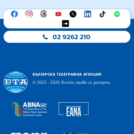
02 9262 210
БЪЛГАРСКА ТЕЛЕГРАФНА АГЕНЦИЯ
© 2022 - 2026, Всички права са запазени.
Българска телеграфна агенция
European Alliance of N
The Assocoation of the Balkan News Agencies S
MINDS Media Innovatio