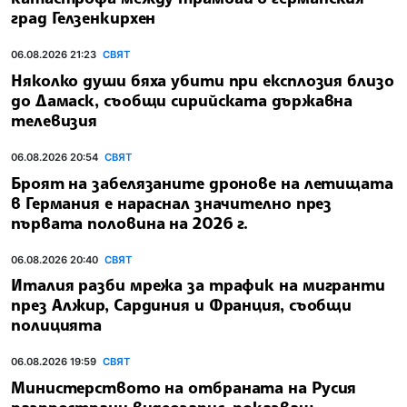
град Гелзенкирхен
06.08.2026 21:23
СВЯТ
Няколко души бяха убити при експлозия близо
до Дамаск, съобщи сирийската държавна
телевизия
06.08.2026 20:54
СВЯТ
Броят на забелязаните дронове на летищата
в Германия е нараснал значително през
първата половина на 2026 г.
06.08.2026 20:40
СВЯТ
Италия разби мрежа за трафик на мигранти
през Алжир, Сардиния и Франция, съобщи
полицията
06.08.2026 19:59
СВЯТ
Министерството на отбраната на Русия