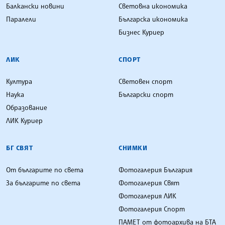
Балкански новини
Световна икономика
Паралели
Българска икономика
Бизнес Куриер
ЛИК
СПОРТ
Култура
Световен спорт
Наука
Български спорт
Образование
ЛИК Куриер
БГ СВЯТ
СНИМКИ
От българите по света
Фотогалерия България
За българите по света
Фотогалерия Свят
Фотогалерия ЛИК
Фотогалерия Спорт
ПАМЕТ от фотоархива на БТА