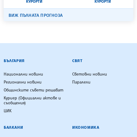
КУРОРТИ
КУРОРТИ
ВИЖ ПЪЛНАТА ПРОГНОЗА
БЪЛГАРСКА ТЕЛЕГРАФНА АГЕНЦИЯ
БЪЛГАРИЯ
СВЯТ
Национални новини
Световни новини
Регионални новини
Паралели
Общинските съвети решават
Куриер (Официални актове и
съобщения)
ЦИК
БАЛКАНИ
ИКОНОМИКА