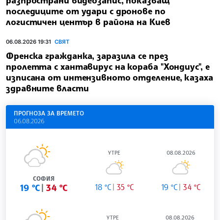
разпространи видеозапис, показващ
последиците от удари с дронове по
логистичен център в района на Киев
06.08.2026 19:31
СВЯТ
Френска гражданка, заразила се през
пролетта с хантавирус на кораба "Хондиус", е
изписана от интензивното отделение, казаха
здравните власти
ПРОГНОЗА ЗА ВРЕМЕТО
06.08.2026
УТРЕ
08.08.2026
СОФИЯ
19 °C
34 °C
18 °C
35 °C
19 °C
34 °C
УТРЕ
08.08.2026