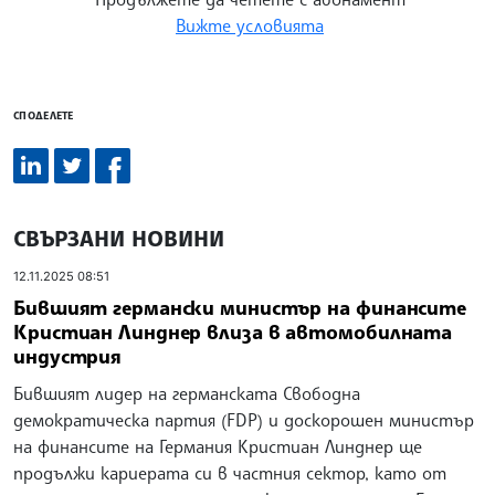
Вижте условията
СПОДЕЛЕТЕ
СВЪРЗАНИ НОВИНИ
12.11.2025 08:51
Бившият германски министър на финансите
Кристиан Линднер влиза в автомобилната
индустрия
Бившият лидер на германската Свободна
демократическа партия (FDP) и доскорошен министър
на финансите на Германия Кристиан Линднер ще
продължи кариерата си в частния сектор, като от