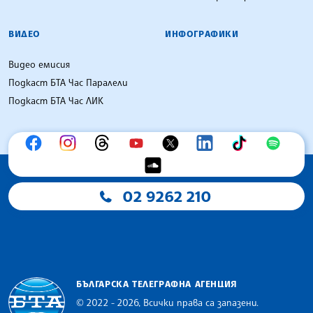
ВИДЕО
ИНФОГРАФИКИ
Видео емисия
Подкаст БТА Час Паралели
Подкаст БТА Час ЛИК
02 9262 210
БЪЛГАРСКА ТЕЛЕГРАФНА АГЕНЦИЯ
© 2022 - 2026, Всички права са запазени.