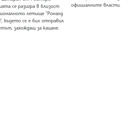
официалните власти.
ията се разигра в близост
ционалното летище "Роналд
", където се е бил отправил
тът, захождащ за кацане.