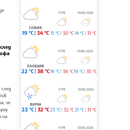
де
УТРЕ
10.08.2026
СОФИЯ
19 °C
34 °C
15 °C
30 °C
14 °C
31 °C
след
УТРЕ
10.08.2026
офа
ПЛОВДИВ
22 °C
38 °C
19 °C
36 °C
19 °C
35 °C
 след
УТРЕ
10.08.2026
във
а, че
ВАРНА
ърху
22 °C
32 °C
23 °C
32 °C
21 °C
31 °C
 на
УТРЕ
10.08.2026