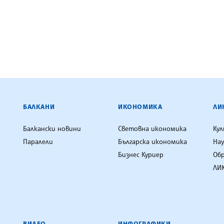
ЕНЦИЯ
БАЛКАНИ
ИКОНОМИКА
ЛИ
Балкански новини
Световна икономика
Ку
Паралели
Българска икономика
Нау
Бизнес Куриер
Об
ЛИК
ВИДЕО
ИНФОГРАФИКИ