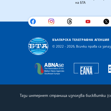
на БТА
БЪЛГАРСКА ТЕЛЕГРАФНА АГЕНЦИЯ
© 2022 - 2026, Всички права са запаз
Българска телеграфна агенция
Europe
The Assocoation of the Balkan
Тази интернет страница използва бисквитки (