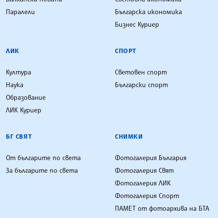
Паралели
Българска икономика
Бизнес Куриер
ЛИК
СПОРТ
Култура
Световен спорт
Наука
Български спорт
Образование
ЛИК Куриер
БГ СВЯТ
СНИМКИ
От българите по света
Фотогалерия България
За българите по света
Фотогалерия Свят
Фотогалерия ЛИК
Фотогалерия Спорт
ПАМЕТ от фотоархива на БТА