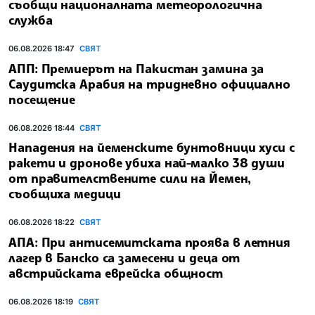
съобщи националната метеорологична
служба
06.08.2026 18:47
СВЯТ
АПП: Премиерът на Пакистан замина за
Саудитска Арабия на тридневно официално
посещение
06.08.2026 18:44
СВЯТ
Нападения на йеменските бунтовници хуси с
ракети и дронове убиха най-малко 38 души
от правителствените сили на Йемен,
съобщиха медици
06.08.2026 18:22
СВЯТ
АПА: При антисемитската проява в летния
лагер в Банско са замесени и деца от
австрийската еврейска общност
06.08.2026 18:19
СВЯТ