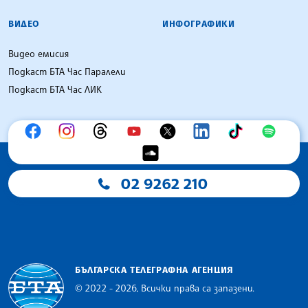
ВИДЕО
ИНФОГРАФИКИ
Видео емисия
Подкаст БТА Час Паралели
Подкаст БТА Час ЛИК
02 9262 210
БЪЛГАРСКА ТЕЛЕГРАФНА АГЕНЦИЯ
© 2022 - 2026, Всички права са запазени.