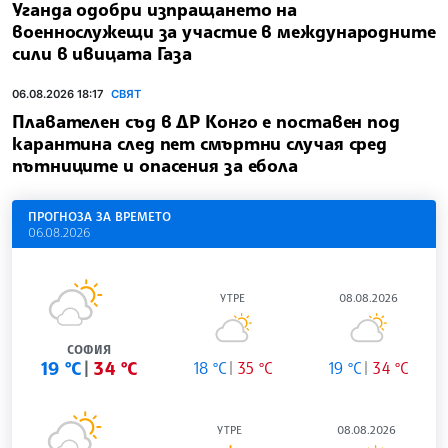
Уганда одобри изпращането на
военнослужещи за участие в международните
сили в ивицата Газа
06.08.2026 18:17
СВЯТ
Плавателен съд в ДР Конго е поставен под
карантина след пет смъртни случая сред
пътниците и опасения за ебола
ПРОГНОЗА ЗА ВРЕМЕТО
06.08.2026
УТРЕ
08.08.2026
СОФИЯ
19 °C
34 °C
18 °C
35 °C
19 °C
34 °C
УТРЕ
08.08.2026