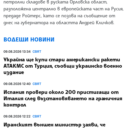
петролни складове в руската Орловска област,
разположена централно в европейската част на Русия,
предаде Ройтерс, като се позова на съобщение от
днес на губернатора на областта Андрей Кличков.
ВОДЕЩИ НОВИНИ
09.08.2026 13:34
СВЯТ
Украйна ще купи стари американски ракети
АТАКМС от Турция, съобщи украинско военно
издание
09.08.2026 12:40
СВЯТ
Испания провери около 200 пристигащи от
Италия след възстановяването на граничния
контрол
09.08.2026 12:22
СВЯТ
Иранският външен министър заяви, че