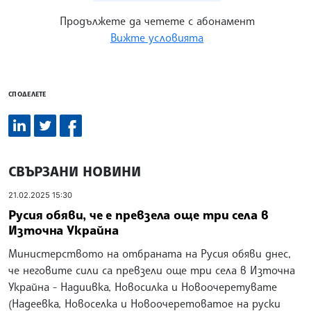
Продължете да четете с абонамент
Вижте условията
СПОДЕЛЕТЕ
СВЪРЗАНИ НОВИНИ
21.02.2025 15:30
Русия обяви, че е превзела още три села в
Източна Украйна
Министерството на отбраната на Русия обяви днес,
че неговите сили са превзели още три села в Източна
Украйна - Надиивка, Новосилка и Новоочеретувате
(Надеевка, Новоселка и Новоочеретоватое на руски