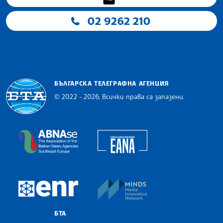
02 9262 210
БЪЛГАРСКА ТЕЛЕГРАФНА АГЕНЦИЯ
© 2022 - 2026, Всички права са запазени.
Българска телеграфна агенция
European Alliance of N
The Assocoation of the Balkan News Agencies S
MINDS Media Innovatio
European Newsroom
БТА