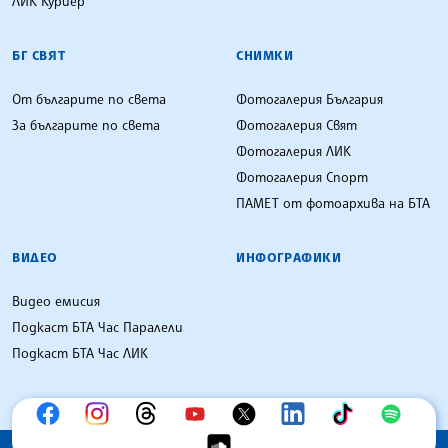
ЛИК Куриер
БГ СВЯТ
СНИМКИ
От българите по света
Фотогалерия България
За българите по света
Фотогалерия Свят
Фотогалерия ЛИК
Фотогалерия Спорт
ПАМЕТ от фотоархива на БТА
ВИДЕО
ИНФОГРАФИКИ
Видео емисия
Подкаст БТА Час Паралели
Подкаст БТА Час ЛИК