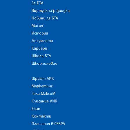
За БТА
Виртуална разходка
Новини за БТА
Мисия
История
Документи
Кариери
Школа БТА
Шкорпиловци
Шрифт ЛИК
Маркетинг
Зала МаксиМ
Списание ЛИК
Екип
Контакти
Плащания в СЕБРА