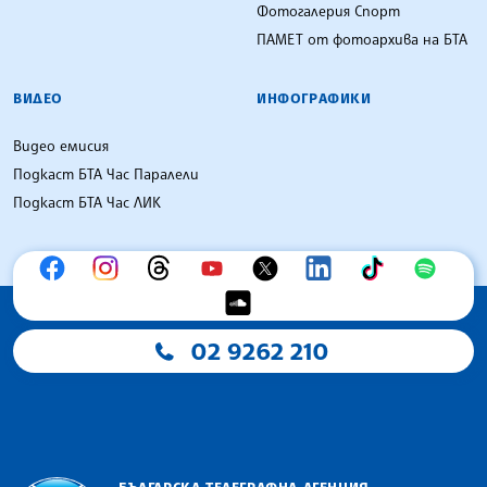
Фотогалерия Спорт
ПАМЕТ от фотоархива на БТА
ВИДЕО
ИНФОГРАФИКИ
Видео емисия
Подкаст БТА Час Паралели
Подкаст БТА Час ЛИК
02 9262 210
БЪЛГАРСКА ТЕЛЕГРАФНА АГЕНЦИЯ