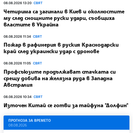
08.08.2026 13:20
СВЯТ
Четирима са загинали в Киев и околностите
му след снощните руски удари, съобщиха
властите в Украйна
08.08.2026 11:34
СВЯТ
Пожар в рафинерия в руския Краснодарски
край след украински удар с дронове
08.08.2026 11:05
СВЯТ
Профсъюзите продължават стачката си
срещу добива на желязна руда в Западна
Австралия
08.08.2026 10:34
СВЯТ
Източен Китай се готви за тайфуна "Долфин"
ПРОГНОЗА ЗА ВРЕМЕТО
08.08.2026