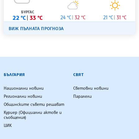
БУРГАС
22 °C
33 °C
24 °C
32 °C
21 °C
31 °C
ВИЖ ПЪЛНАТА ПРОГНОЗА
БЪЛГАРСКА ТЕЛЕГРАФНА АГЕНЦИЯ
БЪЛГАРИЯ
СВЯТ
Национални новини
Световни новини
Регионални новини
Паралели
Общинските съвети решават
Куриер (Официални актове и
съобщения)
ЦИК