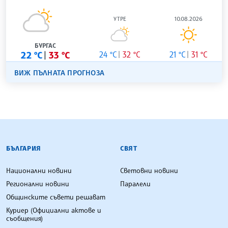
УТРЕ
10.08.2026
БУРГАС
22 °C
33 °C
24 °C
32 °C
21 °C
31 °C
ВИЖ ПЪЛНАТА ПРОГНОЗА
БЪЛГАРСКА ТЕЛЕГРАФНА АГЕНЦИЯ
БЪЛГАРИЯ
СВЯТ
Национални новини
Световни новини
Регионални новини
Паралели
Общинските съвети решават
Куриер (Официални актове и
съобщения)