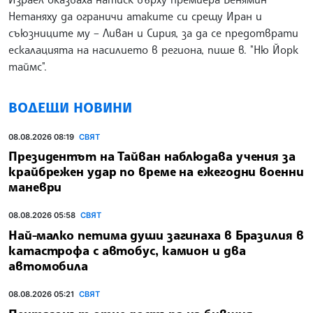
Нетаняху да ограничи атаките си срещу Иран и
съюзниците му – Ливан и Сирия, за да се предотврати
ескалацията на насилието в региона, пише в. "Ню Йорк
таймс".
ВОДЕЩИ НОВИНИ
08.08.2026 08:19
СВЯТ
Президентът на Тайван наблюдава учения за
крайбрежен удар по време на ежегодни военни
маневри
08.08.2026 05:58
СВЯТ
Най-малко петима души загинаха в Бразилия в
катастрофа с автобус, камион и два
автомобила
08.08.2026 05:21
СВЯТ