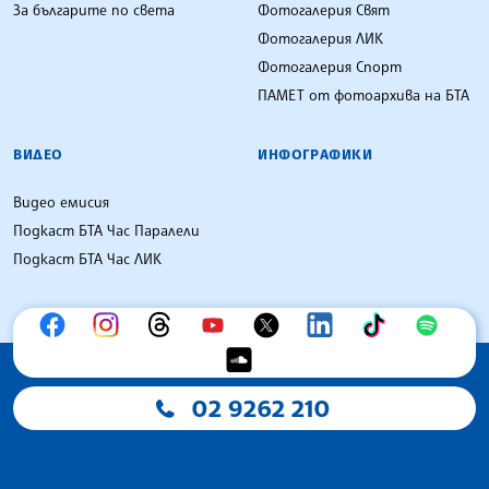
За българите по света
Фотогалерия Свят
Фотогалерия ЛИК
Фотогалерия Спорт
ПАМЕТ от фотоархива на БТА
ВИДЕО
ИНФОГРАФИКИ
Видео емисия
Подкаст БТА Час Паралели
Подкаст БТА Час ЛИК
02 9262 210