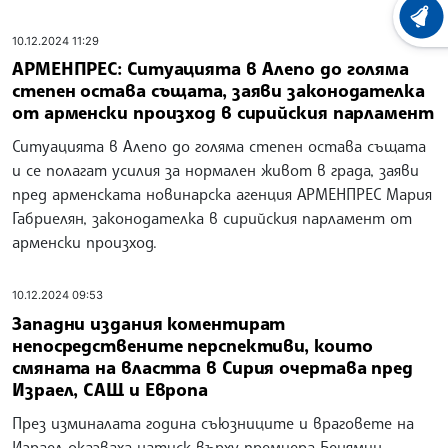
ХРОНО
10.12.2024 11:29
АРМЕНПРЕС: Ситуацията в Алепо до голяма
степен остава същата, заяви законодателка
от арменски произход в сирийския парламент
Ситуацията в Алепо до голяма степен остава същата
и се полагат усилия за нормален живот в града, заяви
пред арменската новинарска агенция АРМЕНПРЕС Мария
Габриелян, законодателка в сирийския парламент от
арменски произход.
10.12.2024 09:53
Западни издания коментират
непосредствените перспективи, които
смяната на властта в Сирия очертава пред
Израел, САЩ и Европа
През изминалата година съюзниците и враговете на
Израел оказваха натиск върху премиера Бенямин