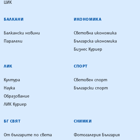
ЦИК
БАЛКАНИ
ИКОНОМИКА
Балкански новини
Световна икономика
Паралели
Българска икономика
Бизнес Куриер
ЛИК
СПОРТ
Култура
Световен спорт
Наука
Български спорт
Образование
ЛИК Куриер
БГ СВЯТ
СНИМКИ
От българите по света
Фотогалерия България